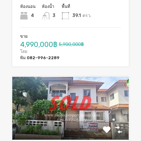
ห้องนอน
ห้องน้ำ
พื้นที่
4
3
39.1
ตรว.
ขาย
4,990,000฿
5,900,000฿
โดย
พิม 082-996-2289