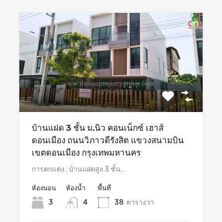
บ้านแฝด 3 ชั้น ม.นิว คอนเน็กซ์ เฮาส์
ดอนเมือง ถนนวิภาวดีรังสิต แขวงสนามบิน
เขตดอนเมือง กรุงเทพมหานคร
การตกแต่ง : บ้านแฝดสูง 3 ชั้น…
ห้องนอน
ห้องน้ำ
พื้นที่
3
4
38
ตารางวา