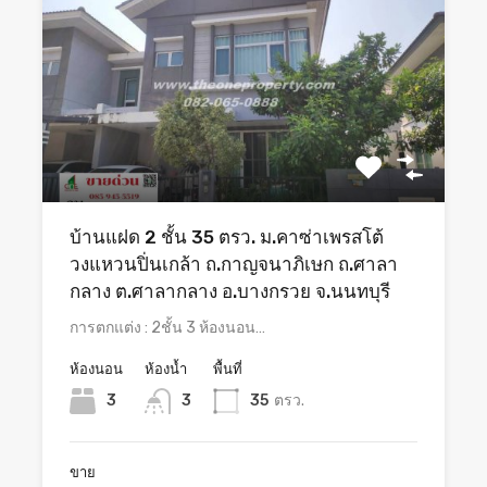
บ้านแฝด 2 ชั้น 35 ตรว. ม.คาซ่าเพรสโต้
วงแหวนปิ่นเกล้า ถ.กาญจนาภิเษก ถ.ศาลา
กลาง ต.ศาลากลาง อ.บางกรวย จ.นนทบุรี
การตกแต่ง : 2ชั้น 3 ห้องนอน…
ห้องนอน
ห้องน้ำ
พื้นที่
3
3
35
ตรว.
ขาย