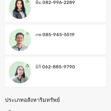
พิม 082-996-2289
ภพ 085-945-5519
มิกิ 062-885-9790
ประเภทอสังหาริมทรัพย์