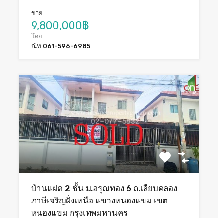
ขาย
9,800,000฿
โดย
ณัท 061-596-6985
บ้านแฝด 2 ชั้น ม.อรุณทอง 6 ถ.เลียบคลอง
ภาษีเจริญฝั่งเหนือ แขวงหนองแขม เขต
หนองแขม กรุงเทพมหานคร