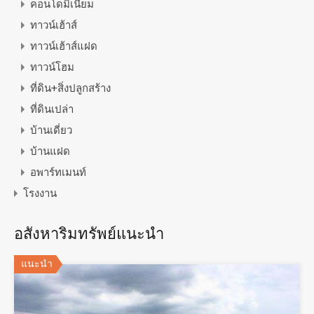
คอนโดมิเนียม
ทาวน์เฮ้าส์
ทาวน์เฮ้าส์แฝด
ทาวน์โฮม
ที่ดิน+สิ่งปลูกสร้าง
ที่ดินเปล่า
บ้านเดี่ยว
บ้านแฝด
อพาร์ทเมนท์
โรงงาน
อสังหาริมทรัพย์แนะนำ
แนะนำ