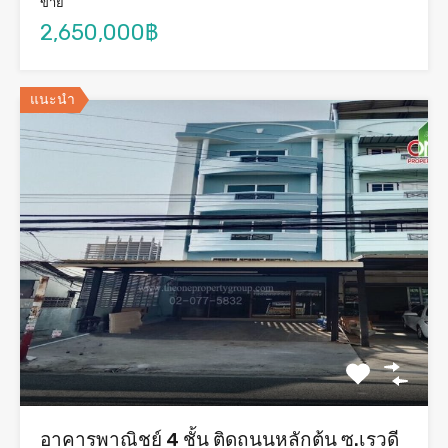
ขาย
2,650,000฿
แนะนำ
อาคารพาณิชย์ 4 ชั้น ติดถนนหลักต้น ซ.เรวดี