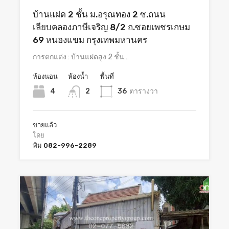
บ้านแฝด 2 ชั้น ม.อรุณทอง 2 ซ.ถนน
เลียบคลองภาษีเจริญ 8/2 ถ.ซอยเพชรเกษม
69 หนองแขม กรุงเทพมหานคร
การตกแต่ง : บ้านแฝดสูง 2 ชั้น…
ห้องนอน
ห้องน้ำ
พื้นที่
4
2
36
ตารางวา
ขายแล้ว
โดย
พิม 082-996-2289