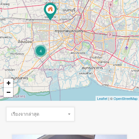
4
+
−
Leaflet
| ©
OpenStreetMap
เรียงจากล่าสุด