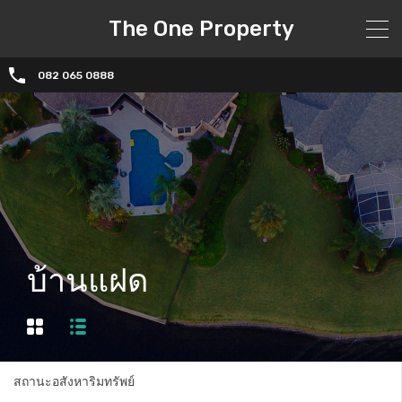
The One Property
082 065 0888
บ้านแฝด
สถานะอสังหาริมทรัพย์