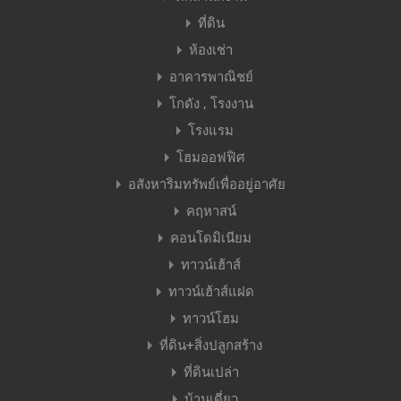
ที่ดิน
ห้องเช่า
อาคารพาณิชย์
โกดัง , โรงงาน
โรงแรม
โฮมออฟฟิศ
อสังหาริมทรัพย์เพื่ออยู่อาศัย
คฤหาสน์
คอนโดมิเนียม
ทาวน์เฮ้าส์
ทาวน์เฮ้าส์แฝด
ทาวน์โฮม
ที่ดิน+สิ่งปลูกสร้าง
ที่ดินเปล่า
บ้านเดี่ยว