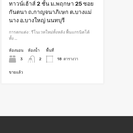
ทาวน์เฮ้าส์ 2 ชั้น ม.พฤกษา 25 ซอย
กันตนา ถ.กาญจนาภิเษก ต.บางแม่
นาง อ.บางใหญ่ นนทบุรี
การตกแต่ง : รีโนเวทใหม่ทั้งหลัง พื้นแกรนิตโต้
ทั้ง ...
ห้องนอน
ห้องน้ำ
พื้นที่
3
2
18
ตารางวา
ขายแล้ว