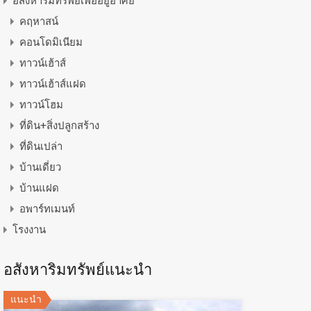
อสังหาริมทรัพย์เพื่ออยู่อาศัย
คฤหาสน์
คอนโดมิเนียม
ทาวน์เฮ้าส์
ทาวน์เฮ้าส์แฝด
ทาวน์โฮม
ที่ดิน+สิ่งปลูกสร้าง
ที่ดินเปล่า
บ้านเดี่ยว
บ้านแฝด
อพาร์ทเมนท์
โรงงาน
อสังหาริมทรัพย์แนะนำ
แนะนำ