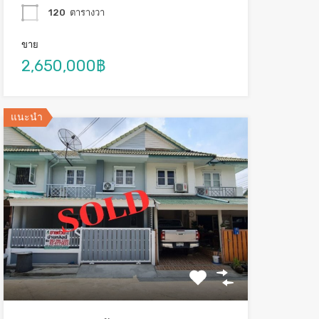
120
ตารางวา
ขาย
2,650,000฿
แนะนำ