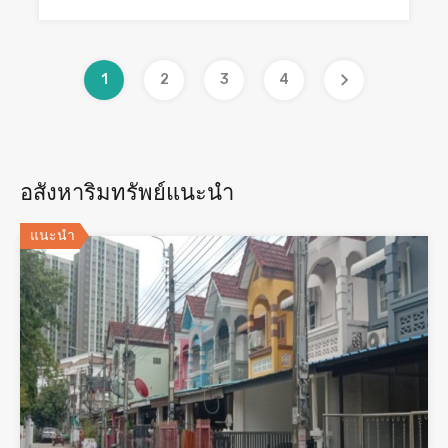
1
2
3
4
อสังหาริมทรัพย์แนะนำ
แนะนำ