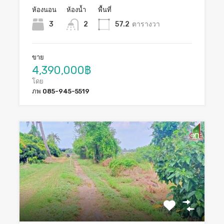
ห้องนอน
ห้องน้ำ
พื้นที่
3
2
57.2
ตารางวา
ขาย
4,390,000฿
โดย
ภพ 085-945-5519