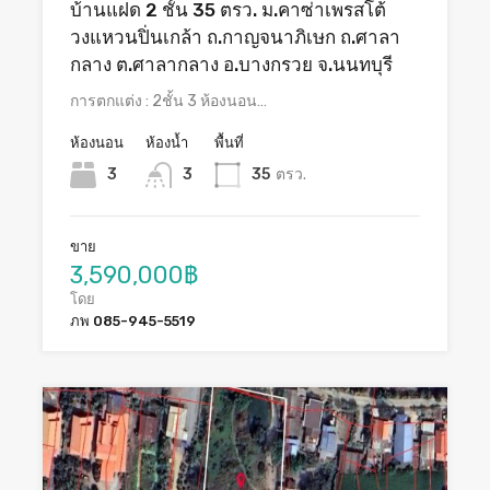
บ้านแฝด 2 ชั้น 35 ตรว. ม.คาซ่าเพรสโต้
วงแหวนปิ่นเกล้า ถ.กาญจนาภิเษก ถ.ศาลา
กลาง ต.ศาลากลาง อ.บางกรวย จ.นนทบุรี
การตกแต่ง : 2ชั้น 3 ห้องนอน…
ห้องนอน
ห้องน้ำ
พื้นที่
3
3
35
ตรว.
ขาย
3,590,000฿
โดย
ภพ 085-945-5519