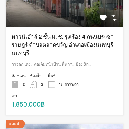
ทาวน์เฮ้าส์ 2 ชั้น ม. ช. รุ่งเรือง 4 ถนนประชา
ราษฏร์ ตำบลตลาดขวัญ อำเภอเมืองนนทบุรี
นนทบุรี
การตกแต่ง : ต่อเติมหน้าบ้าน พื้นกระเบื้อง &n...
ห้องนอน
ห้องน้ำ
พื้นที่
2
2
17
ตารางวา
ขาย
1,850,000฿
แนะนำ