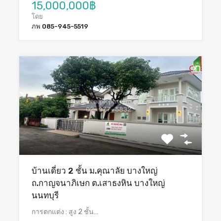
15,000,000฿
โดย
ภพ 085-945-5519
บ้านเดี่ยว 2 ชั้น ม.คุณาลัย บางใหญ่
ถ.กาญจนาภิเษก ต.เสาธงหิน บางใหญ่
นนทบุรี
การตกแต่ง : สูง 2 ชั้น…