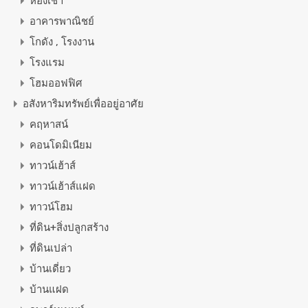
ห้องเช่า
อาคารพาณิชย์
โกดัง , โรงงาน
โรงแรม
โฮมออฟฟิศ
อสังหาริมทรัพย์เพื่ออยู่อาศัย
คฤหาสน์
คอนโดมิเนียม
ทาวน์เฮ้าส์
ทาวน์เฮ้าส์แฝด
ทาวน์โฮม
ที่ดิน+สิ่งปลูกสร้าง
ที่ดินเปล่า
บ้านเดี่ยว
บ้านแฝด