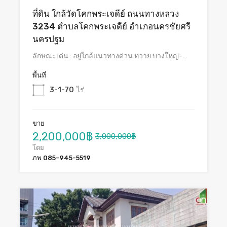
ที่ดิน ใกล้วัดโคกพระเจดีย์ ถนนทางหลวง
3234 ตำบลโคกพระเจดีย์ อำเภอนครชัยศรี
นครปฐม
ลักษณะเด่น : อยู่ใกล้แนวทางด่วน ทวาย บางใหญ่-…
พื้นที่
3-1-70
ไร่
ขาย
2,200,000฿
3,000,000฿
โดย
ภพ 085-945-5519