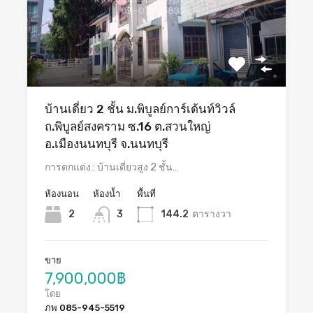
บ้านเดี่ยว 2 ชั้น ม.พิบูลย์การ์เด้นท์วิวล์
ถ.พิบูลย์สงคราม ซ.16 ต.สวนใหญ่
อ.เมืองนนทบุรี จ.นนทบุรี
การตกแต่ง : บ้านเดี่ยวสูง 2 ชั้น…
ห้องนอน
ห้องน้ำ
พื้นที่
2
3
144.2
ตารางวา
ขาย
7,900,000฿
โดย
ภพ 085-945-5519