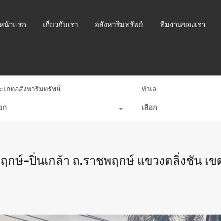
หน้าแรก
เกี่ยวกับเรา
อสังหาริมทรัพย์
ทีมงานของเรา
ะเภทอสังหาริมทรัพย์
ทำเล
ือก
เลือก
พฤกษ์-ปิ่นเกล้า ถ.ราชพฤกษ์ แขวงตลิ่งชัน เขต