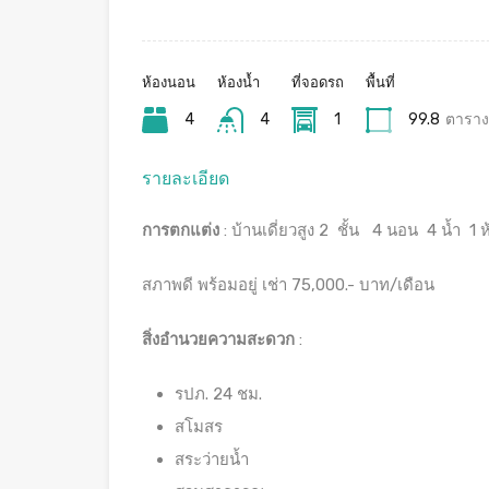
ห้องนอน
ห้องน้ำ
ที่จอดรถ
พื้นที่
4
4
1
99.8
ตาราง
รายละเอียด
การตกแต่ง
: บ้านเดี่ยวสูง 2 ชั้น 4 นอน 4 น้ำ 1
สภาพดี พร้อมอยู่ เช่า 75,000.- บาท/เดือน
สิ่งอำนวยความสะดวก
:
รปภ. 24 ชม.
สโมสร
สระว่ายน้ำ