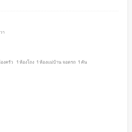
วา
 ห้องครัว 1 ห้องโถง 1 ห้องแม่บ้าน จอดรถ 1 คัน