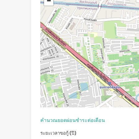
−
คํานวณยอดผ่อนชําระต่อเดือน
ระยะเวลาขอกู้ (ปี)