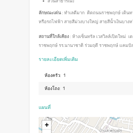
สวนสาธารณะ
ลักษณะเด่น
: ทำเลดีมาก ติดถนนราชพฤกษ์ เดินทา
หรือรถไฟฟ้า สายสีม่วงบางใหญ่ สายสีน้ำเงินบางห
สถานที่ใกล้เคียง
: ห้างเซ็นทรัล เวสวิลล์เปิดใหม่
ราชพฤกษ์ รร.นานาชาติ ร่วมฤดี ราชพฤกษ์ แคมปัส
รายละเอียดเพิ่มเติม
ห้องครัว:
1
ห้องโถง:
1
แผนที่
+