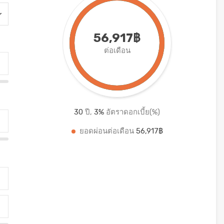
56,917฿
ต่อเดือน
30
ปี,
3
%
อัตราดอกเบี้ย(%)
ยอดผ่อนต่อเดือน
56,917฿