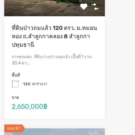
ที่ดินป่าวถมแล้ว 120 ตรว. ม.หมอน
ทอง ถ.ลำลูกกาคลอง 8 ลำลูกกา
ปทุมธานี
การตกแต่ง : ที่ดินว่างป่าวถมแล้ว เนืัอที่ 1 งาน
20.4 ตา...
พื้นที่
120
ตารางวา
ขาย
2,650,000฿
แนะนำ