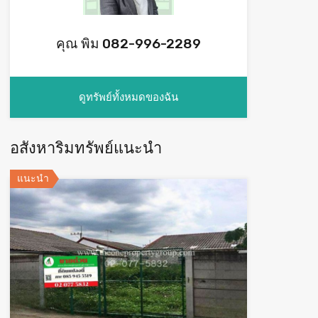
คุณ พิม 082-996-2289
ดูทรัพย์ทั้งหมดของฉัน
อสังหาริมทรัพย์แนะนำ
แนะนำ