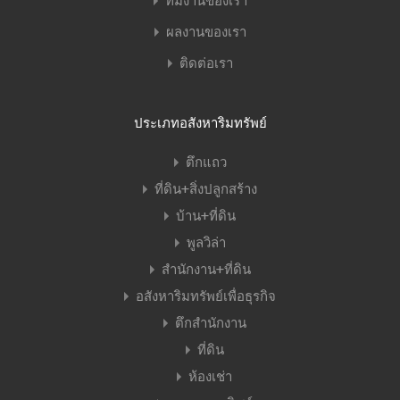
ทีมงานของเรา
ผลงานของเรา
ติดต่อเรา
ประเภทอสังหาริมทรัพย์
ตึกแถว
ที่ดิน+สิ่งปลูกสร้าง
บ้าน+ที่ดิน
พูลวิล่า
สำนักงาน+ที่ดิน
อสังหาริมทรัพย์เพื่อธุรกิจ
ตึกสำนักงาน
ที่ดิน
ห้องเช่า