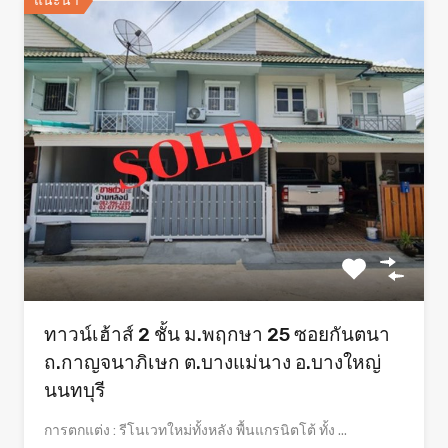
แนะนำ
ทาวน์เฮ้าส์ 2 ชั้น ม.พฤกษา 25 ซอยกันตนา
ถ.กาญจนาภิเษก ต.บางแม่นาง อ.บางใหญ่
นนทบุรี
การตกแต่ง : รีโนเวทใหม่ทั้งหลัง พื้นแกรนิตโต้ ทั้ง ...