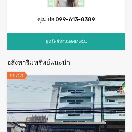
คุณ ปอ 099-613-8389
ดูทรัพย์ทั้งหมดของฉัน
อสังหาริมทรัพย์แนะนำ
แนะนำ