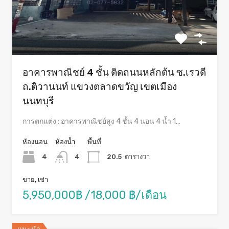
อาคารพาณิชย์ 4 ชั้น ติดถนนหลักต้น ซ.เรวดี
ถ.ติวานนท์ แขวงตลาดขวัญ เขตเมือง
นนทบุรี
การตกแต่ง : อาคารพาณิชย์สูง 4 ชั้น 4 นอน 4 น้ำ 1…
ห้องนอน
ห้องน้ำ
พื้นที่
4
4
20.5
ตารางวา
ขาย, เช่า
5,950,000฿ /18,000 ฿/เดือน