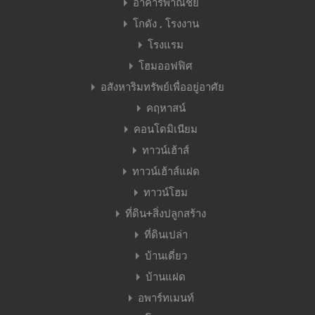
อาคารพาณิชย์
โกดัง , โรงงาน
โรงแรม
โฮมออฟฟิศ
อสังหาริมทรัพย์เพื่ออยู่อาศัย
คฤหาสน์
คอนโดมิเนียม
ทาวน์เฮ้าส์
ทาวน์เฮ้าส์แฝด
ทาวน์โฮม
ที่ดิน+สิ่งปลูกสร้าง
ที่ดินเปล่า
บ้านเดี่ยว
บ้านแฝด
อพาร์ทเมนท์