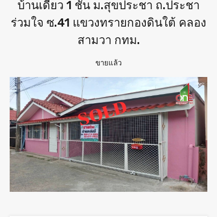
บ้านเดี่ยว 1 ชั้น ม.สุขประชา ถ.ประชา
ร่วมใจ ซ.41 แขวงทรายกองดินใต้ คลอง
สามวา กทม.
ขายแล้ว