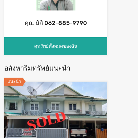
คุณ มิกิ 062-885-9790
ดูทรัพย์ทั้งหมดของฉัน
อสังหาริมทรัพย์แนะนำ
แนะนำ