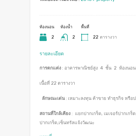
ห้องนอน
ห้องน้ำ
พื้นที่
2
2
22
ตารางวา
รายละเอียด
การตกแต่ง
: อาคารพาณิชย์สูง 4 ชั้น 2 ห้องนอน
เนื้อที่ 22 ตารางวา
ลักษณะเด่น
: เหมาะลงทุน ค้าขาย ทำธุรกิจ หรือป
สถานที่ใกล้เคียง
: แยกปากเกร็ด, เมเจอร์ปากเกร
ปากเกร็ด,เซ็นทรัลแจ้งวัฒนะ