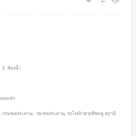
 2 ห้องน้ำ
ล่อยเช่า
็ด, กรมชลประทาน, รพ.ชลประทาน, รถไฟฟ้าสายสีชมพู สถานี