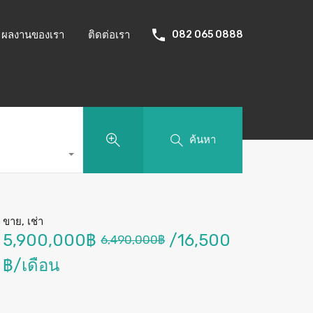
ผลงานของเรา
ติดต่อเรา
082 065 0888
ค้นหา
ขาย, เช่า
5,900,000฿
/16,500
6,490,000฿
฿/เดือน