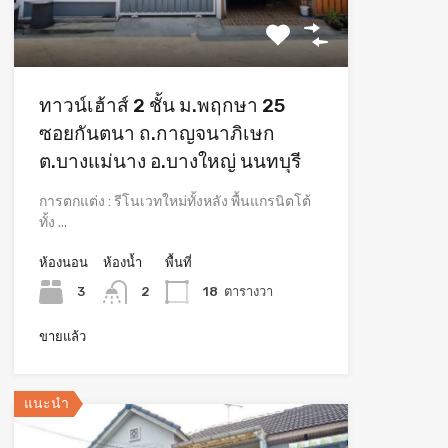
ทาวน์เฮ้าส์ 2 ชั้น ม.พฤกษา 25
ซอยกันตนา ถ.กาญจนาภิเษก
ต.บางแม่นาง อ.บางใหญ่ นนทบุรี
การตกแต่ง : รีโนเวทใหม่ทั้งหลัง พื้นแกรนิตโต้
ทั้ง ...
ห้องนอน
ห้องน้ำ
พื้นที่
3
2
18
ตารางวา
ขายแล้ว
แนะนำ