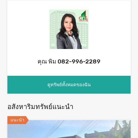
คุณ พิม 082-996-2289
ดูทรัพย์ทั้งหมดของฉัน
อสังหาริมทรัพย์แนะนำ
แนะนำ