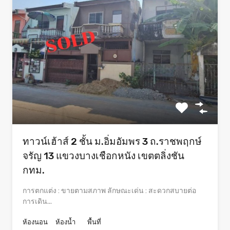
ทาวน์เฮ้าส์ 2 ชั้น ม.อิ่มอัมพร 3 ถ.ราชพฤกษ์
จรัญ 13 แขวงบางเชือกหนัง เขตตลิ่งชัน
กทม.
การตกแต่ง : ขายตามสภาพ ลักษณะเด่น : สะดวกสบายต่อ
การเดิน...
ห้องนอน
ห้องน้ำ
พื้นที่