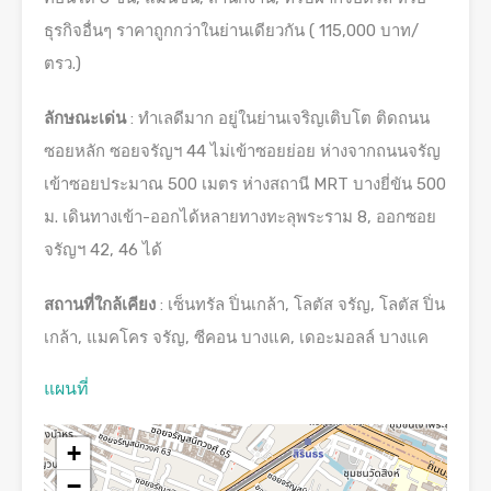
ธุรกิจอื่นๆ ราคาถูกกว่าในย่านเดียวกัน ( 115,000 บาท/
ตรว.)
ลักษณะเด่น
: ทำเลดีมาก อยู่ในย่านเจริญเติบโต ติดถนน
ซอยหลัก ซอยจรัญฯ 44 ไม่เข้าซอยย่อย ห่างจากถนนจรัญ
เข้าซอยประมาณ 500 เมตร ห่างสถานี MRT บางยี่ขัน 500
ม. เดินทางเข้า-ออกได้หลายทางทะลุพระราม 8, ออกซอย
จรัญฯ 42, 46 ได้
สถานที่ใกล้เคียง
: เซ็นทรัล ปิ่นเกล้า, โลตัส จรัญ, โลตัส ปิ่น
เกล้า, แมคโคร จรัญ, ซีคอน บางแค, เดอะมอลล์ บางแค
แผนที่
+
−