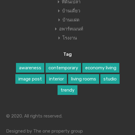
ที่ดินเปล่า
บ้านเดี่ยว
บ้านแฝด
อพาร์ทเมนท์
โรงงาน
Tag
awareness
contemporary
economy living
image post
interior
living rooms
studio
trendy
© 2020. All rights reserved.
Designed by The one property group