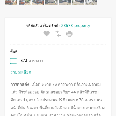
รหัสอสังหาริมทรัพย์ :
28578-property
พื้นที่
373
ตารางวา
รายละเอียด
การตกแต่ง
: เนื้อที่ 3 งาน 73 ตารางวา ที่ดินว่างเปล่าถม
แล้ว มีรั้วล้อมรอบ ติดถนนซอยจรัญฯ 44 หน้าที่ดินรวม
ตึกแถว 1 คูหา กว้างประมาณ 19.5 เมตร x 78 เมตร ถนน
หน้าที่ดิน 6 เมตร พื้นที่ตามผังเมือง = สีน้ำตาล เหมาะสร้าง
คอนโด 8 ชั้น, แมนชั่น, สำนักงาน, ที่รับฝากจอดรถ หรือ