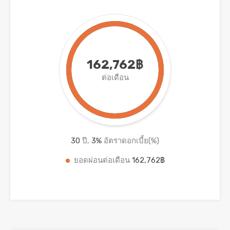
162,762฿
ต่อเดือน
30
ปี,
3
%
อัตราดอกเบี้ย(%)
ยอดผ่อนต่อเดือน
162,762฿