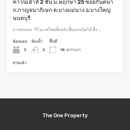
ทาวน์เฮ้าส์ 2 ชั้น ม.พฤกษา 25 ซอยกันตนา
ถ.กาญจนาภิเษก ต.บางแม่นาง อ.บางใหญ่
นนทบุรี
การตกแต่ง : รีโนเวทใหม่ทั้งหลัง พื้นแกรนิตโต้ ทั้ง ...
ห้องนอน
ห้องน้ำ
พื้นที่
3
2
18
ตารางวา
ขายแล้ว
The One Property