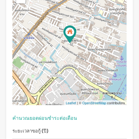
Leaflet
| ©
OpenStreetMap
contributors
คํานวณยอดผ่อนชําระต่อเดือน
ระยะเวลาขอกู้ (ปี)