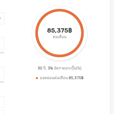
85,375฿
ต่อเดือน
30
ปี,
3
%
อัตราดอกเบี้ย(%)
ยอดผ่อนต่อเดือน
85,375฿