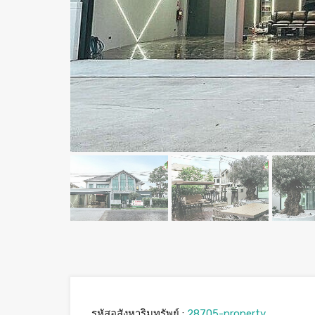
รหัสอสังหาริมทรัพย์ :
28705-property