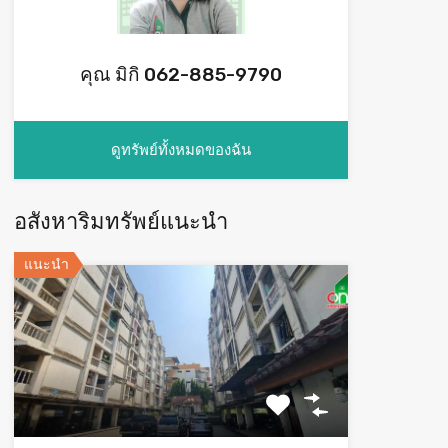
คุณ มิกิ 062-885-9790
ดูทรัพย์ทั้งหมดของฉัน
อสังหาริมทรัพย์แนะนำ
แนะนำ