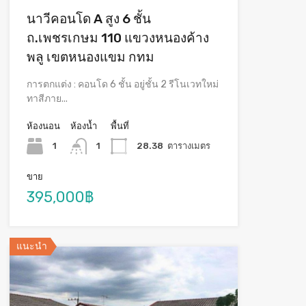
นาวีคอนโด A สูง 6 ชั้น
ถ.เพชรเกษม 110 แขวงหนองค้าง
พลู เขตหนองแขม กทม
การตกแต่ง : คอนโด 6 ชั้น อยู่ชั้น 2 รีโนเวทใหม่
ทาสีภาย...
ห้องนอน
ห้องน้ำ
พื้นที่
1
1
28.38
ตารางเมตร
ขาย
395,000฿
แนะนำ