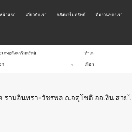
หน้าแรก
เกี่ยวกับเรา
อสังหาริมทรัพย์
ทีมงานของเรา
ะเภทอสังหาริมทรัพย์
ทำเล
ือก
เลือก
ร์ด รามอินทรา-วัชรพล ถ.จตุโชติ ออเงิน สาย