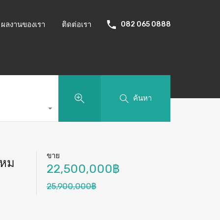
ผลงานของเรา
ติดต่อเรา
082 065 0888
ค้นหา
ขาย
ไหม
22,500,000฿
25,900,000฿