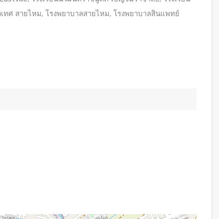
สน์วิเทศ สายไหม, โรงพยาบาลสายไหม, โรงพยาบาลสินแพทย์