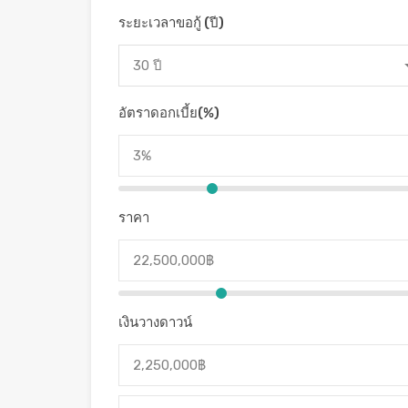
ระยะเวลาขอกู้ (ปี)
30 ปี
อัตราดอกเบี้ย(%)
ราคา
เงินวางดาวน์