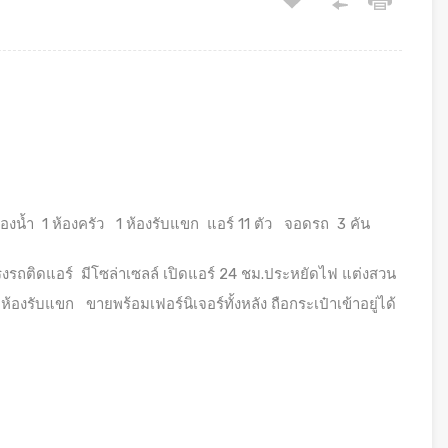
้องน้ำ 1 ห้องครัว 1 ห้องรับแขก แอร์ 11 ตัว จอดรถ 3 คัน
ลัง โรงรถติดแอร์ มีโซล่าเซลล์ เปิดแอร์ 24 ชม.ประหยัดไฟ แต่งสวน
องรับแขก ขายพร้อมเฟอร์นิเจอร์ทั้งหลัง ถือกระเป๋าเข้าอยู่ได้