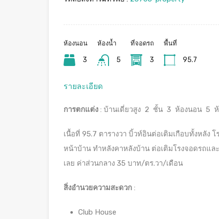
ห้องนอน
ห้องน้ำ
ที่จอดรถ
พื้นที่
3
5
3
95.7
รายละเอียด
การตกแต่ง
: บ้านเดี่ยวสูง 2 ชั้น 3 ห้องนอน 5 ห
เนื้อที่ 95.7 ตารางวา บิ้วท์อินต่อเติมเกือบทั้งห
หน้าบ้าน ทำหลังคาหลังบ้าน ต่อเติมโรงจอดรถและห้
เลย ค่าส่วนกลาง 35 บาท/ตร.วา/เดือน
สิ่งอำนวยความสะดวก
:
Club House