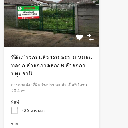
ที่ดินป่าวถมแล้ว 120 ตรว. ม.หมอน
ทอง ถ.ลำลูกกาคลอง 8 ลำลูกกา
ปทุมธานี
การตกแต่ง : ที่ดินว่างป่าวถมแล้ว เนืัอที่ 1 งาน
20.4 ตา...
พื้นที่
120
ตารางวา
ขาย