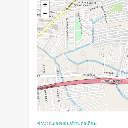
+
−
คํานวณยอดผ่อนชําระต่อเดือน