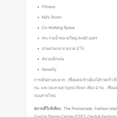
Fitness
Kid’s Room
Co-Working Space
สระว่ายน้ำขนาดใหญ่ 6×20 เมตร
สวนส่วนกลาง ขนาด 2 ไร่
สนามเด็กเล่น
Security
การเดินทางสะดวก : เชื่อมต่อเข้าเมืองได้รวดเร็ว 
กม. และวงแหวนกาญจนาภิเษก เพียง 2 กม. เชื่อมต
ถนนสายไหม
สถานที่ใกล้เคียง
: The Promenade, Fashion Islan
Crystal Design Center (CDC), Central Festival 