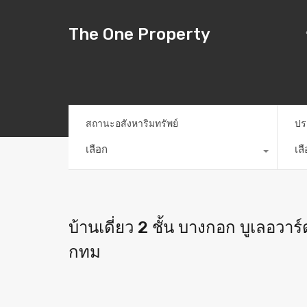
The One Property
สถานะอสังหาริมทรัพย์
ปร
เลือก
เล
บ้านเดี่ยว 2 ชั้น บางกอก บูเลอวา
กทม