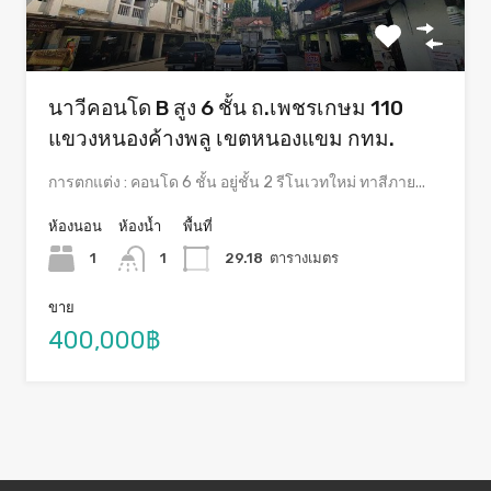
นาวีคอนโด B สูง 6 ชั้น ถ.เพชรเกษม 110
แขวงหนองค้างพลู เขตหนองแขม กทม.
การตกแต่ง : คอนโด 6 ชั้น อยู่ชั้น 2 รีโนเวทใหม่ ทาสีภาย...
ห้องนอน
ห้องน้ำ
พื้นที่
1
1
29.18
ตารางเมตร
ขาย
400,000฿