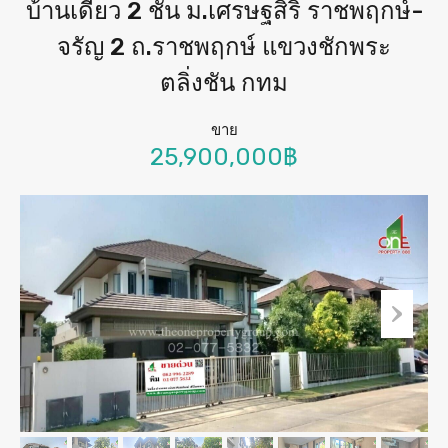
บ้านเดี่ยว 2 ชั้น ม.เศรษฐสิริ ราชพฤกษ์-
จรัญ 2 ถ.ราชพฤกษ์ แขวงชักพระ
ตลิ่งชัน กทม
ขาย
25,900,000฿