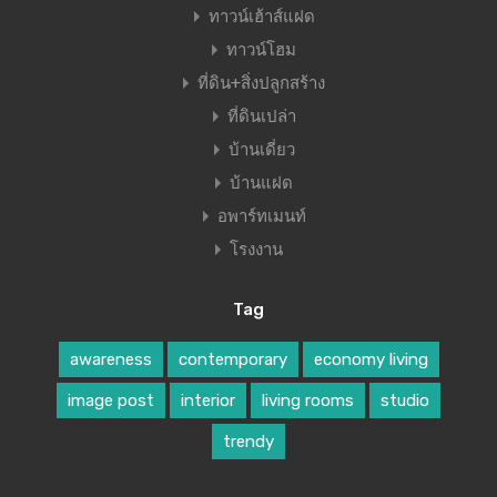
ทาวน์เฮ้าส์แฝด
ทาวน์โฮม
ที่ดิน+สิ่งปลูกสร้าง
ที่ดินเปล่า
บ้านเดี่ยว
บ้านแฝด
อพาร์ทเมนท์
โรงงาน
Tag
awareness
contemporary
economy living
image post
interior
living rooms
studio
trendy