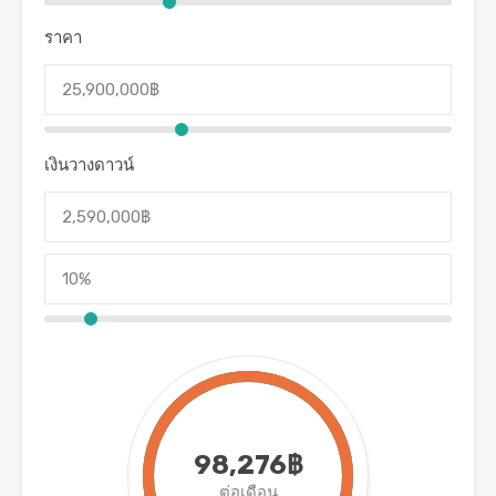
ราคา
เงินวางดาวน์
98,276฿
ต่อเดือน