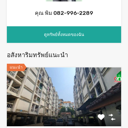
คุณ พิม 082-996-2289
ดูทรัพย์ทั้งหมดของฉัน
อสังหาริมทรัพย์แนะนำ
แนะนำ