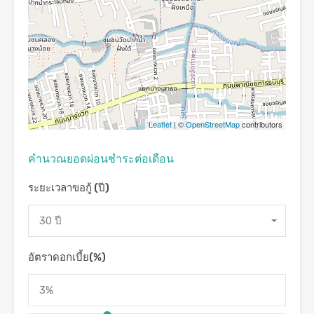
Leaflet
| ©
OpenStreetMap
contributors
คํานวณยอดผ่อนชําระต่อเดือน
ระยะเวลาขอกู้ (ปี)
30 ปี
อัตราดอกเบี้ย(%)