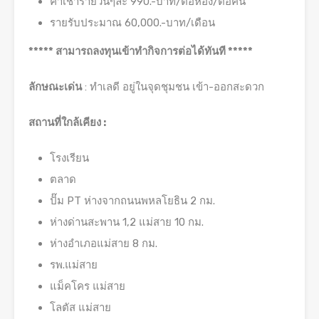
ค่าเช่ารายวันๆละ 990.-บาท/ต่อห้อง/ต่อคืน
รายรับประมาณ 60,000.-บาท/เดือน
***** สามารถลงทุนเข้าทำกิจการต่อได้ทันที *****
ลักษณะเด่น
: ทำเลดี อยู่ในจุดชุมชน เข้า-ออกสะดวก
สถานที่ใกล้เคียง :
โรงเรียน
ตลาด
ปั๊ม PT ห่างจากถนนพหลโยธิน 2 กม.
ห่างด่านสะพาน 1,2 แม่สาย 10 กม.
ห่างอำเภอแม่สาย 8 กม.
รพ.แม่สาย
แม็คโคร แม่สาย
โลตัส แม่สาย