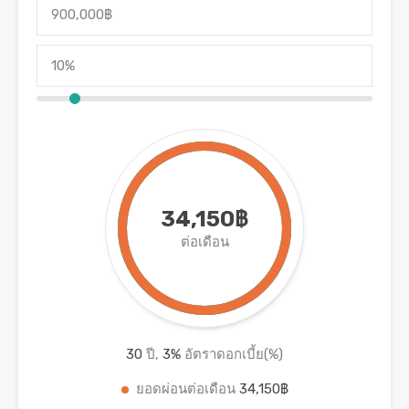
34,150฿
ต่อเดือน
30
ปี,
3
%
อัตราดอกเบี้ย(%)
ยอดผ่อนต่อเดือน
34,150฿