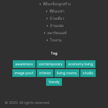
ที่ดิน+สิ่งปลูกสร้าง
ที่ดินเปล่า
บ้านเดี่ยว
บ้านแฝด
อพาร์ทเมนท์
โรงงาน
Tag
awareness
contemporary
economy living
image post
interior
living rooms
studio
trendy
© 2020. All rights reserved.