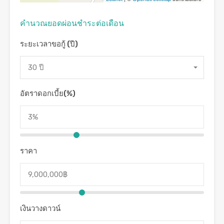
คํานวณยอดผ่อนชําระต่อเดือน
ระยะเวลาขอกู้ (ปี)
30 ปี
อัตราดอกเบี้ย(%)
ราคา
เงินวางดาวน์