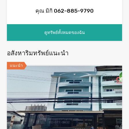
คุณ มิกิ 062-885-9790
ดูทรัพย์ทั้งหมดของฉัน
อสังหาริมทรัพย์แนะนำ
แนะนำ