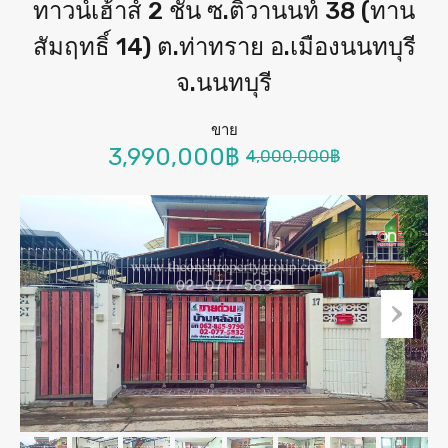
ทาวน์เฮ้าส์ 2 ชั้น ซ.ติวานนท์ 38 (ทาน
สัมฤทธิ์ 14) ต.ท่าทราย อ.เมืองนนทบุรี
จ.นนทบุรี
ขาย
3,990,000฿
4,000,000฿