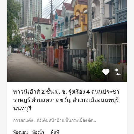
ทาวน์เฮ้าส์ 2 ชั้น ม. ช. รุ่งเรือง 4 ถนนประชา
ราษฏร์ ตำบลตลาดขวัญ อำเภอเมืองนนทบุรี
นนทบุรี
การตกแต่ง : ต่อเติมหน้าบ้าน พื้นกระเบื้อง &n...
ห้องนอน
ห้องน้ำ
พื้นที่