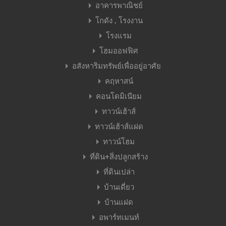
อาคารพาณิชย์
โกดัง , โรงงาน
โรงแรม
โฮมออฟฟิศ
อสังหาริมทรัพย์เพื่ออยู่อาศัย
คฤหาสน์
คอนโดมิเนียม
ทาวน์เฮ้าส์
ทาวน์เฮ้าส์แฝด
ทาวน์โฮม
ที่ดิน+สิ่งปลูกสร้าง
ที่ดินเปล่า
บ้านเดี่ยว
บ้านแฝด
อพาร์ทเมนท์