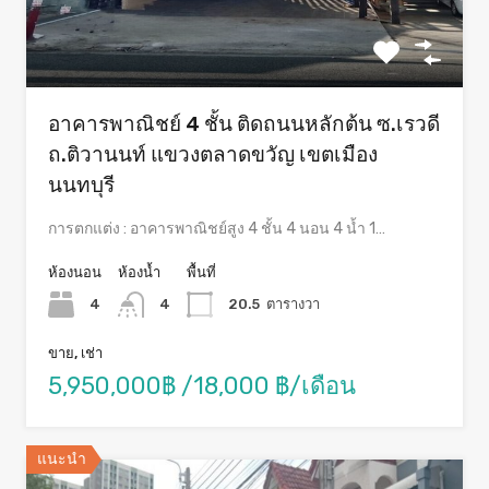
อาคารพาณิชย์ 4 ชั้น ติดถนนหลักต้น ซ.เรวดี
ถ.ติวานนท์ แขวงตลาดขวัญ เขตเมือง
นนทบุรี
การตกแต่ง : อาคารพาณิชย์สูง 4 ชั้น 4 นอน 4 น้ำ 1…
ห้องนอน
ห้องน้ำ
พื้นที่
4
4
20.5
ตารางวา
ขาย, เช่า
5,950,000฿ /18,000 ฿/เดือน
แนะนำ