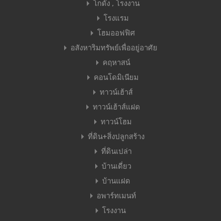
โกดัง , โรงงาน
โรงแรม
โฮมออฟฟิศ
อสังหาริมทรัพย์เพื่ออยู่อาศัย
คฤหาสน์
คอนโดมิเนียม
ทาวน์เฮ้าส์
ทาวน์เฮ้าส์แฝด
ทาวน์โฮม
ที่ดิน+สิ่งปลูกสร้าง
ที่ดินเปล่า
บ้านเดี่ยว
บ้านแฝด
อพาร์ทเมนท์
โรงงาน