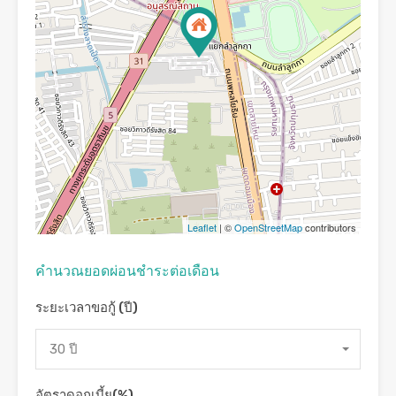
Leaflet
| ©
OpenStreetMap
contributors
คํานวณยอดผ่อนชําระต่อเดือน
ระยะเวลาขอกู้ (ปี)
30 ปี
อัตราดอกเบี้ย(%)