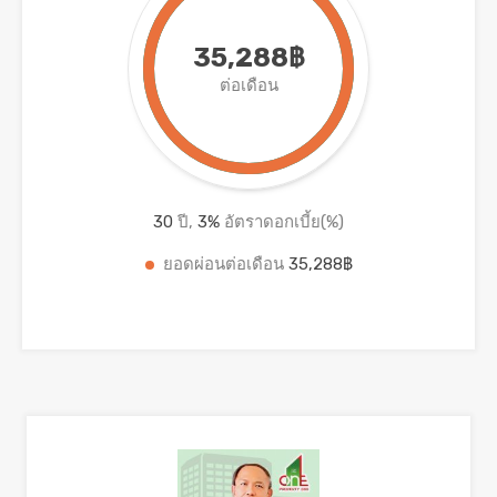
35,288฿
ต่อเดือน
30
ปี,
3
%
อัตราดอกเบี้ย(%)
ยอดผ่อนต่อเดือน
35,288฿