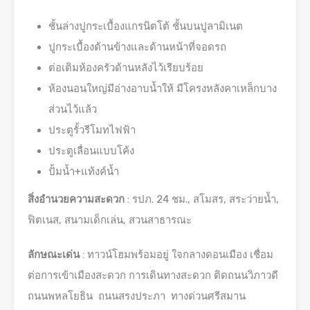
ชั้นล่างปูกระเบื้องแกรนิตโต้ ชั้นบนปูลามิเนต
ปูกระเบื้องด้านข้างและด้านหน้าที่จอดรถ
ต่อเติมห้องครัวด้านหลังไว้เรียบร้อย
ห้องนอนใหญ่มีอ่างอาบน้ำให้ มีโครงหลังคาเหล็กบาง
ส่วนไว้แล้ว
ประตูรั้วรีโมทไฟฟ้า
ประตูเลื่อนแบบโค้ง
ปั้มน้ำ+แท้งค์น้ำ
สิ่งอำนวยความสะดวก
: รปภ. 24 ชม., สโมสร, สระว่ายน้ำ,
ฟิตเนส, สนามเด็กเล่น, สวนสาธารณะ
ลักษณะเด่น
: ทาวน์โฮมพร้อมอยู่ ใจกลางดอนเมือง เชื่อม
ต่อการเข้าเมืองสะดวก การเดินทางสะดวก ติดถนนวิภาวดี
ถนนพหลโยธิน ถนนสรงประภา ทางด่วนศรีสมาน