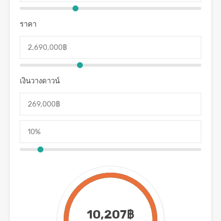
ราคา
เงินวางดาวน์
10,207฿