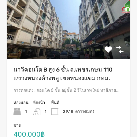
นาวีคอนโด B สูง 6 ชั้น ถ.เพชรเกษม 110
แขวงหนองค้างพลู เขตหนองแขม กทม.
การตกแต่ง : คอนโด 6 ชั้น อยู่ชั้น 2 รีโนเวทใหม่ ทาสีภาย...
ห้องนอน
ห้องน้ำ
พื้นที่
1
1
29.18
ตารางเมตร
ขาย
400,000฿