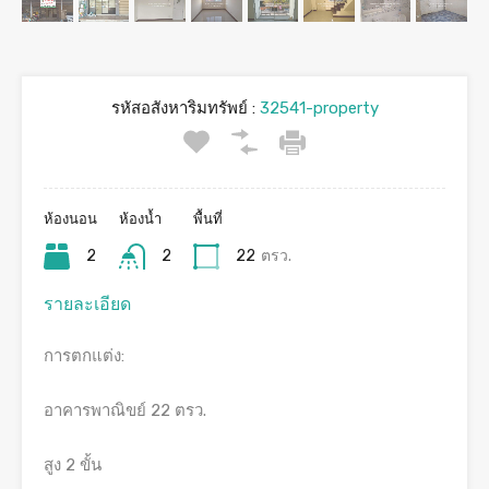
รหัสอสังหาริมทรัพย์ :
32541-property
ห้องนอน
ห้องน้ำ
พื้นที่
2
2
22
ตรว.
รายละเอียด
การตกแต่ง:
อาคารพาณิขย์ 22 ตรว.
สูง 2 ขั้น