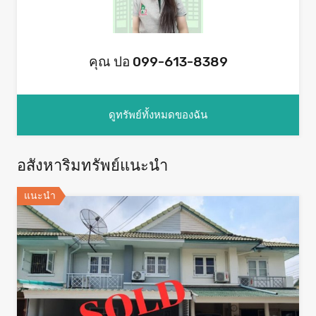
คุณ ปอ 099-613-8389
ดูทรัพย์ทั้งหมดของฉัน
อสังหาริมทรัพย์แนะนำ
แนะนำ