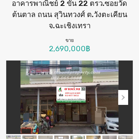
อาคารพาณิชย์ 2 ขั้น 22 ตรว.ซอยวัด
ต้นตาล ถนน สุวินทวงศ์ ต.วังตะเคียน
จ.ฉะเชิงเทรา
ขาย
2,690,000฿