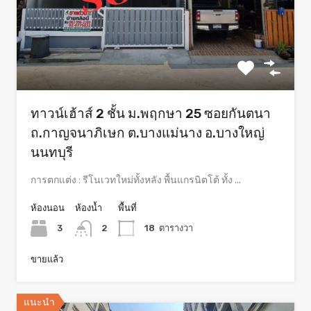
ทาวน์เฮ้าส์ 2 ชั้น ม.พฤกษา 25 ซอยกันตนา
ถ.กาญจนาภิเษก ต.บางแม่นาง อ.บางใหญ่
นนทบุรี
การตกแต่ง : รีโนเวทใหม่ทั้งหลัง พื้นแกรนิตโต้ ทั้ง ...
ห้องนอน
ห้องน้ำ
พื้นที่
3
2
18
ตารางวา
ขายแล้ว
แนะนำ