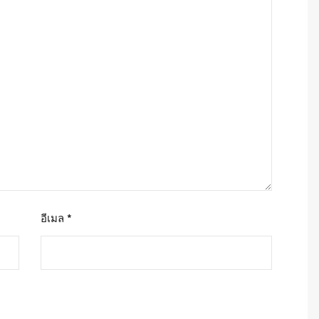
อีเมล
*