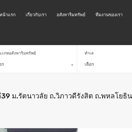
หน้าแรก
เกี่ยวกับเรา
อสังหาริมทรัพย์
ทีมงานของเรา
ะเภทอสังหาริมทรัพย์
ทำเล
ือก
เลือก
วดี39 ม.รัตนาวลัย ถ.วิภาวดีรังสิต ถ.พหลโยธิ