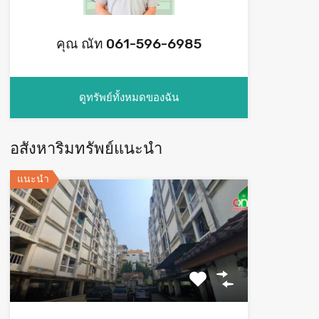
คุณ ณัท 061-596-6985
ดูทรัพย์ทั้งหมดของฉัน
อสังหาริมทรัพย์แนะนำ
แนะนำ