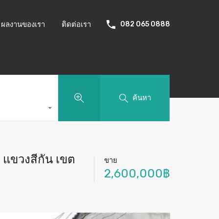
ผลงานของเรา
ติดต่อเรา
082 065 0888
ค้นหา
น แขวงสีกัน เขต
ขาย
2,600,000฿