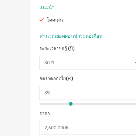
แนะนำ
โดดเด่น
คํานวณยอดผ่อนชําระต่อเดือน
ระยะเวลาขอกู้ (ปี)
30 ปี
อัตราดอกเบี้ย(%)
ราคา