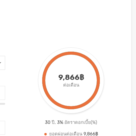
9,866฿
ต่อเดือน
30
ปี,
3
%
อัตราดอกเบี้ย(%)
ยอดผ่อนต่อเดือน
9,866฿