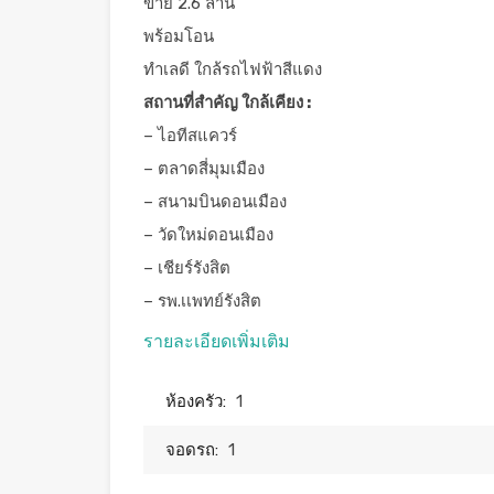
ขาย 2.6 ล้าน
พร้อมโอน
ทำเลดี ใกล้รถไฟฟ้าสีแดง
สถานที่สำคัญ ใกล้เคียง :
– ไอทีสแควร์
– ตลาดสี่มุมเมือง
– สนามบินดอนเมือง
– วัดใหม่ดอนเมือง
– เชียร์รังสิต
– รพ.เเพทย์รังสิต
รายละเอียดเพิ่มเติม
ห้องครัว:
1
จอดรถ:
1