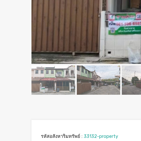
รหัสอสังหาริมทรัพย์ :
33132-property