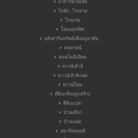
อาคารพาณิชย์
โกดัง , โรงงาน
โรงแรม
โฮมออฟฟิศ
อสังหาริมทรัพย์เพื่ออยู่อาศัย
คฤหาสน์
คอนโดมิเนียม
ทาวน์เฮ้าส์
ทาวน์เฮ้าส์แฝด
ทาวน์โฮม
ที่ดิน+สิ่งปลูกสร้าง
ที่ดินเปล่า
บ้านเดี่ยว
บ้านแฝด
อพาร์ทเมนท์