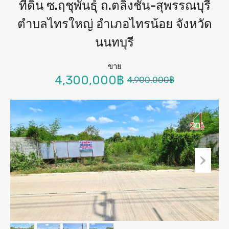
ที่ดิน ซ.ฤชุพันธุ์ ถ.ตลิ่งชัน-สุพรรณบุรี
ตำบลไทรใหญ่ อำเภอไทรน้อย จังหวัด
นนทบุรี
ขาย
4,300,000฿
4,900,000฿