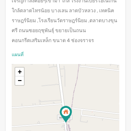
เจริญกำลังค่อยๆเข้ามา ใกล้ โรงงานเบียร์ไฮเนเก้น
ใกล้ตลาดไทรน้อย บางเลน ลาดบัวหลวง , เทคนิค
ราษฎร์นิยม ,โรงเรียนวัดราษฎร์นิยม ,ตลาดบางขุน
ศรี ถนนซอยฤชุพันธุ์ ขยายเป็นถนน
คอนกรีตเสริมเหล็ก ขนาด 4 ช่องจราจร
แผนที่
+
−