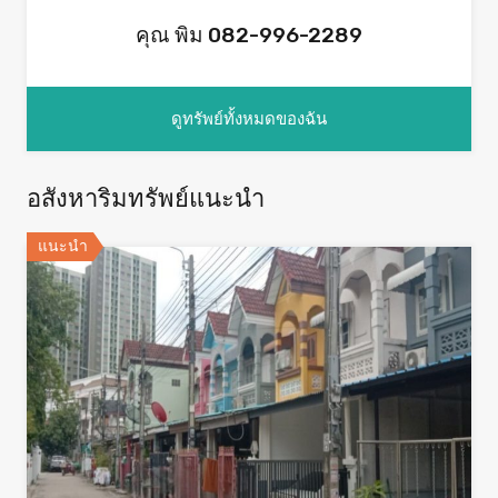
คุณ พิม 082-996-2289
ดูทรัพย์ทั้งหมดของฉัน
อสังหาริมทรัพย์แนะนำ
แนะนำ