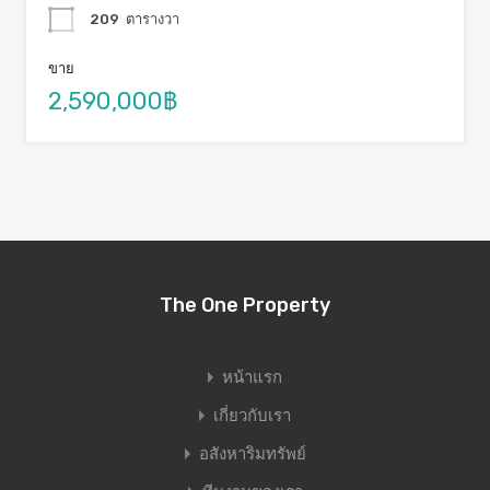
209
ตารางวา
ขาย
2,590,000฿
The One Property
หน้าแรก
เกี่ยวกับเรา
อสังหาริมทรัพย์