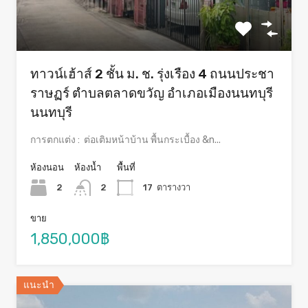
ทาวน์เฮ้าส์ 2 ชั้น ม. ช. รุ่งเรือง 4 ถนนประชา
ราษฏร์ ตำบลตลาดขวัญ อำเภอเมืองนนทบุรี
นนทบุรี
การตกแต่ง : ต่อเติมหน้าบ้าน พื้นกระเบื้อง &n...
ห้องนอน
ห้องน้ำ
พื้นที่
2
2
17
ตารางวา
ขาย
1,850,000฿
แนะนำ