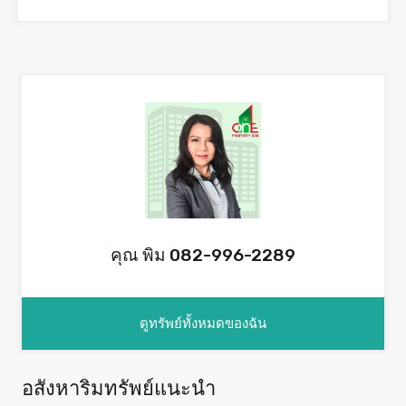
คุณ พิม 082-996-2289
ดูทรัพย์ทั้งหมดของฉัน
อสังหาริมทรัพย์แนะนำ