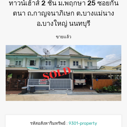
ทาวน์เฮ้าส์ 2 ชั้น ม.พฤกษา 25 ซอยกัน
ตนา ถ.กาญจนาภิเษก ต.บางแม่นาง
อ.บางใหญ่ นนทบุรี
ขายแล้ว
รหัสอสังหาริมทรัพย์ :
9301-property