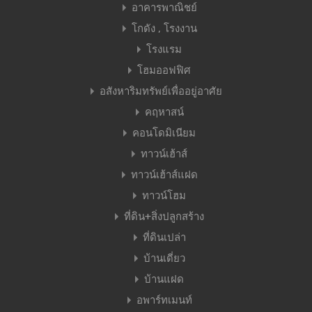
อาคารพาณิชย์
โกดัง , โรงงาน
โรงแรม
โฮมออฟฟิศ
อสังหาริมทรัพย์เพื่ออยู่อาศัย
คฤหาสน์
คอนโดมิเนียม
ทาวน์เฮ้าส์
ทาวน์เฮ้าส์แฝด
ทาวน์โฮม
ที่ดิน+สิ่งปลูกสร้าง
ที่ดินเปล่า
บ้านเดี่ยว
บ้านแฝด
อพาร์ทเมนท์