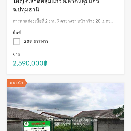
ใหญ่ ต.ลาดหลุมแก้ว อ.ลาดหลุมแก้ว
จ.ปทุมธานี
การตกแต่ง : เนื้อที่ 2 งาน 9 ตารางวา หน้ากว้าง 20 เมตร…
พื้นที่
209
ตารางวา
ขาย
2,590,000฿
แนะนำ