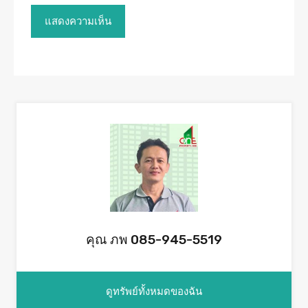
คุณ ภพ 085-945-5519
ดูทรัพย์ทั้งหมดของฉัน