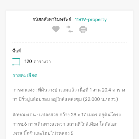
รหัสอสังหาริมทรัพย์ :
11819-property
พื้นที่
120
ตารางวา
รายละเอียด
การตกแต่ง : ที่ดินว่างป่าวถมแล้ว เนืัอที่ 1 งาน 20.4 ตาราง
วา มีรั้วปูนล้อมรอบ อยู่ใกล้แหล่งชุม (22,000 บ./ตรว.)
ลักษณะเด่น : แปลงสวย กว้าง 28 x 17 เมตร อยู่ต้นโครง
การซ.6 การเดินทางสะดวก สถานที่ใกล้เคียง โลตัสเอก
เพรส บิ๊กซี และโฮมโปรคลอง 5