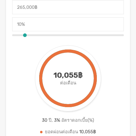
10,055฿
ต่อเดือน
30
ปี,
3
%
อัตราดอกเบี้ย(%)
ยอดผ่อนต่อเดือน
10,055฿