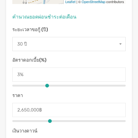
Leaflet
| ©
OpenStreetMap
contributors
คํานวณยอดผ่อนชําระต่อเดือน
ระยะเวลาขอกู้ (ปี)
30 ปี
อัตราดอกเบี้ย(%)
ราคา
เงินวางดาวน์