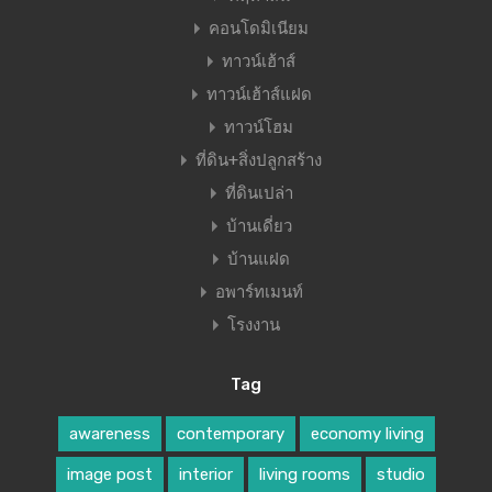
คอนโดมิเนียม
ทาวน์เฮ้าส์
ทาวน์เฮ้าส์แฝด
ทาวน์โฮม
ที่ดิน+สิ่งปลูกสร้าง
ที่ดินเปล่า
บ้านเดี่ยว
บ้านแฝด
อพาร์ทเมนท์
โรงงาน
Tag
awareness
contemporary
economy living
image post
interior
living rooms
studio