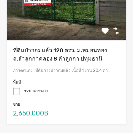
ที่ดินป่าวถมแล้ว 120 ตรว. ม.หมอนทอง
ถ.ลำลูกกาคลอง 8 ลำลูกกา ปทุมธานี
การตกแต่ง : ที่ดินว่างป่าวถมแล้ว เนืัอที่ 1 งาน 20.4 ตา...
พื้นที่
120
ตารางวา
ขาย
2,650,000฿