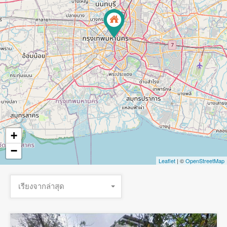
+
−
Leaflet
| ©
OpenStreetMap
เรียงจากล่าสุด