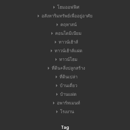
โฮมออฟฟิศ
อสังหาริมทรัพย์เพื่ออยู่อาศัย
คฤหาสน์
คอนโดมิเนียม
ทาวน์เฮ้าส์
ทาวน์เฮ้าส์แฝด
ทาวน์โฮม
ที่ดิน+สิ่งปลูกสร้าง
ที่ดินเปล่า
บ้านเดี่ยว
บ้านแฝด
อพาร์ทเมนท์
โรงงาน
Tag