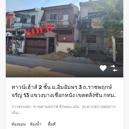
ทาวน์เฮ้าส์ 2 ชั้น ม.อิ่มอัมพร 3 ถ.ราชพฤกษ์
จรัญ 13 แขวงบางเชือกหนัง เขตตลิ่งชัน กทม.
การตกแต่ง : ขายตามสภาพ ลักษณะเด่น : สะดวกสบายต่อการ
เดิน...
ห้องนอน
ห้องน้ำ
พื้นที่