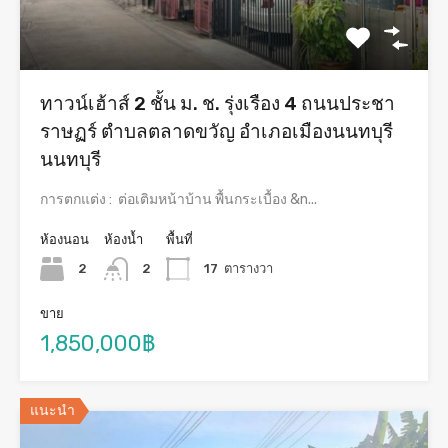
ทาวน์เฮ้าส์ 2 ชั้น ม. ช. รุ่งเรือง 4 ถนนประชา
ราษฏร์ ตำบลตลาดขวัญ อำเภอเมืองนนทบุรี
นนทบุรี
การตกแต่ง : ต่อเติมหน้าบ้าน พื้นกระเบื้อง &n...
ห้องนอน
ห้องน้ำ
พื้นที่
2
2
17
ตารางวา
ขาย
1,850,000฿
แนะนำ