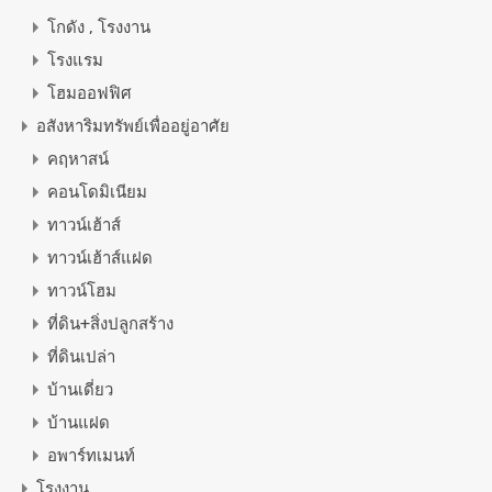
โกดัง , โรงงาน
โรงแรม
โฮมออฟฟิศ
อสังหาริมทรัพย์เพื่ออยู่อาศัย
คฤหาสน์
คอนโดมิเนียม
ทาวน์เฮ้าส์
ทาวน์เฮ้าส์แฝด
ทาวน์โฮม
ที่ดิน+สิ่งปลูกสร้าง
ที่ดินเปล่า
บ้านเดี่ยว
บ้านแฝด
อพาร์ทเมนท์
โรงงาน