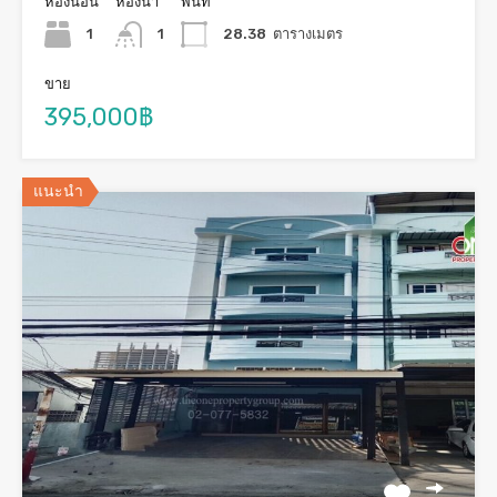
ห้องนอน
ห้องน้ำ
พื้นที่
1
1
28.38
ตารางเมตร
ขาย
395,000฿
แนะนำ