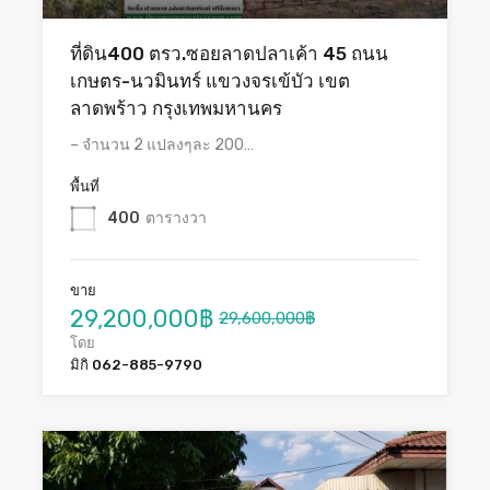
ที่ดิน400 ตรว.ซอยลาดปลาเค้า 45 ถนน
เกษตร-นวมินทร์ แขวงจรเข้บัว เขต
ลาดพร้าว กรุงเทพมหานคร
– จำนวน 2 แปลงๆละ 200…
พื้นที่
400
ตารางวา
ขาย
29,200,000฿
29,600,000฿
โดย
มิกิ 062-885-9790