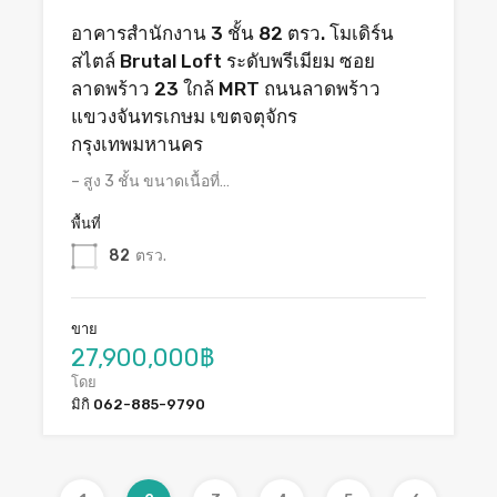
อาคารสำนักงาน 3 ชั้น 82 ตรว. โมเดิร์น
สไตล์ Brutal Loft ระดับพรีเมียม ซอย
ลาดพร้าว 23 ใกล้ MRT ถนนลาดพร้าว
แขวงจันทรเกษม เขตจตุจักร
กรุงเทพมหานคร
– สูง 3 ชั้น ขนาดเนื้อที่…
พื้นที่
82
ตรว.
ขาย
27,900,000฿
โดย
มิกิ 062-885-9790