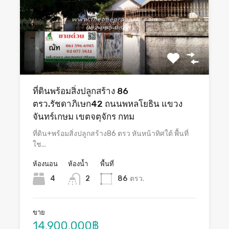
ที่ดินพร้อมสิ่งปลูกสร้าง 86
ตรว.รัชดาภิเษก42 ถนนพหลโยธิน แขวง
จันทร์เกษม เขตจตุจักร กทม
ที่ดิน+พร้อมสิ่งปลูกสร้าง86 ตรว หันหน้าทิศใต้ พื้นที่
ใช...
ห้องนอน
ห้องน้ำ
พื้นที่
4
2
86
ตรว.
ขาย
14,900,000฿