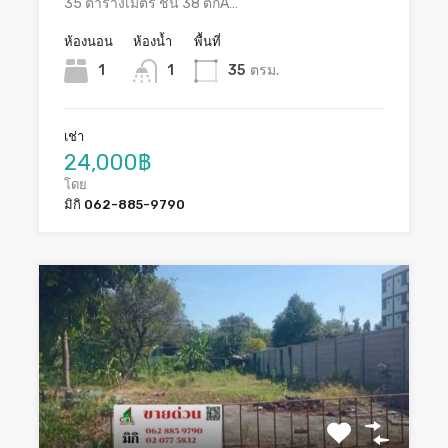
35 ตารางเมตร ชั้น 38 ตึกA…
ห้องนอน
ห้องน้ำ
พื้นที่
1
1
35
ตรม.
เช่า
24,000฿
โดย
มิกิ 062-885-9790