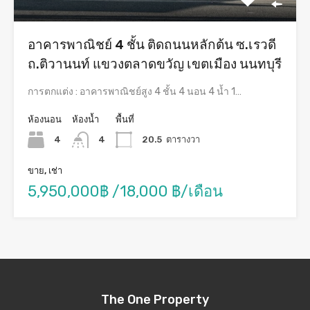
อาคารพาณิชย์ 4 ชั้น ติดถนนหลักต้น ซ.เรวดี
ถ.ติวานนท์ แขวงตลาดขวัญ เขตเมือง นนทบุรี
การตกแต่ง : อาคารพาณิชย์สูง 4 ชั้น 4 นอน 4 น้ำ 1…
ห้องนอน
ห้องน้ำ
พื้นที่
4
4
20.5
ตารางวา
ขาย, เช่า
5,950,000฿ /18,000 ฿/เดือน
The One Property