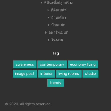
ที่ดิน+สิ่งปลูกสร้าง
ที่ดินเปล่า
บ้านเดี่ยว
บ้านแฝด
อพาร์ทเมนท์
โรงงาน
Tag
awareness
contemporary
economy living
image post
interior
living rooms
studio
trendy
© 2020. All rights reserved.