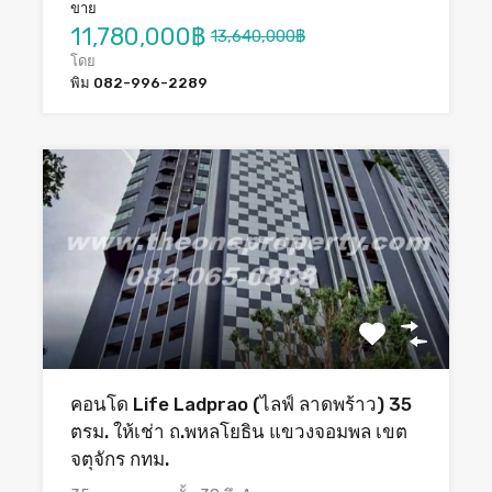
ขาย
11,780,000฿
13,640,000฿
โดย
พิม 082-996-2289
คอนโด Life Ladprao (ไลฟ์ ลาดพร้าว) 35
ตรม. ให้เช่า ถ.พหลโยธิน แขวงจอมพล เขต
จตุจักร กทม.