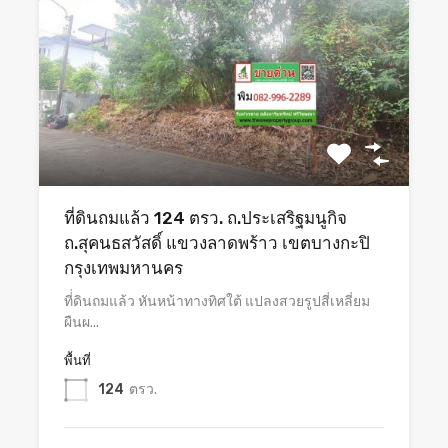
ที่ดินถมแล้ว 124 ตรว. ถ.ประเสริฐมนูกิจ
ถ.สุคนธสวัสดิ์ แขวงลาดพร้าว เขตบางกะปิ
กรุงเทพมหานคร
ที่่ดินถมแล้ว หันหน้าทางทิศใต้ แปลงสวยรูปสี่เหลี่ยม
ผืนผ...
พื้นที่
124
ตรว.