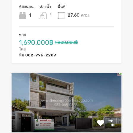
ห้องนอน
ห้องน้ำ
พื้นที่
1
1
27.60
ตรม.
ขาย
1,690,000฿
1,800,000฿
โดย
พิม 082-996-2289