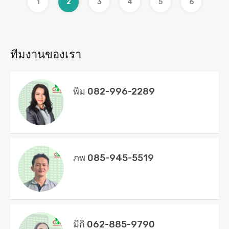
1
2
3
4
5
6
ทีมงานของเรา
พิม 082-996-2289
ภพ 085-945-5519
มิกิ 062-885-9790