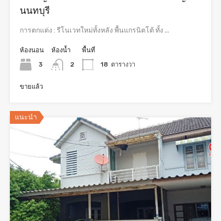
นนทบุรี
การตกแต่ง : รีโนเวทใหม่ทั้งหลัง พื้นแกรนิตโต้ ทั้ง ...
ห้องนอน
ห้องน้ำ
พื้นที่
3
2
18
ตารางวา
ขายแล้ว
แนะนำ