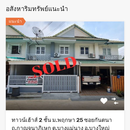
อสังหาริมทรัพย์แนะนำ
แนะนำ
ทาวน์เฮ้าส์ 2 ชั้น ม.พฤกษา 25 ซอยกันตนา
ถ.กาญจนาภิเษก ต.บางแม่นาง อ.บางใหญ่