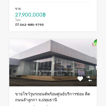
ขาย
27,900,000฿
โดย
มิกิ 062-885-9790
ขายโชว์รูมรถยนต์พร้อมศูนย์บริการซ่อม ติด
ถนนลำลูกกา จ.ปทุมธานี