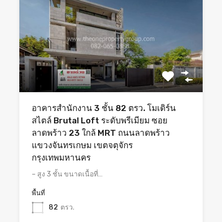
อาคารสำนักงาน 3 ชั้น 82 ตรว. โมเดิร์น
สไตล์ Brutal Loft ระดับพรีเมียม ซอย
ลาดพร้าว 23 ใกล้ MRT ถนนลาดพร้าว
แขวงจันทรเกษม เขตจตุจักร
กรุงเทพมหานคร
– สูง 3 ชั้น ขนาดเนื้อที่…
พื้นที่
82
ตรว.