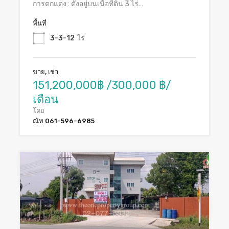
การตกแต่ง : ตั้งอยู่บนเนื้อที่ดิน 3 ไร่…
พื้นที่
3-3-12
ไร่
ขาย, เช่า
151,200,000฿ /300,000 ฿/
เดือน
โดย
ณัท 061-596-6985