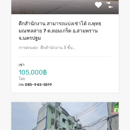
ตึกสำนักงาน สามารถแบ่งเช่าได้ ถ.พุทธ
มณฑลสาย 7 ต.หอมเกร็ด อ.สามพราน
จ.นครปฐม
การตกแต่ง : ตึกสำนักงาน 3 ชั้น…
เช่า
105,000฿
โดย
ภพ 085-945-5519