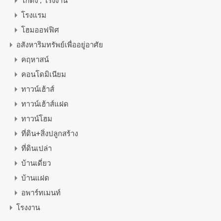
โกดัง , โรงงาน
โรงแรม
โฮมออฟฟิศ
อสังหาริมทรัพย์เพื่ออยู่อาศัย
คฤหาสน์
คอนโดมิเนียม
ทาวน์เฮ้าส์
ทาวน์เฮ้าส์แฝด
ทาวน์โฮม
ที่ดิน+สิ่งปลูกสร้าง
ที่ดินเปล่า
บ้านเดี่ยว
บ้านแฝด
อพาร์ทเมนท์
โรงงาน