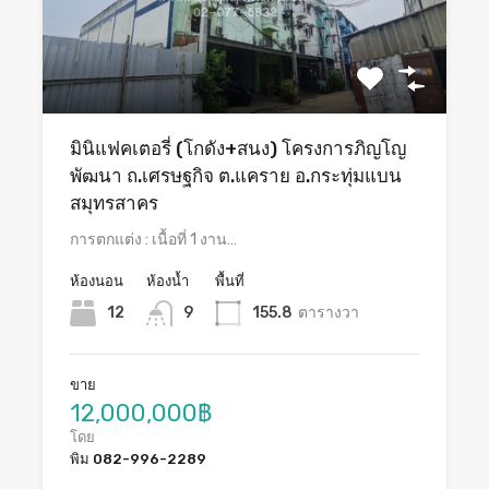
มินิแฟคเตอรี่ (โกดัง+สนง) โครงการภิญโญ
พัฒนา ถ.เศรษฐกิจ ต.แคราย อ.กระทุ่มแบน
สมุทรสาคร
การตกแต่ง : เนื้อที่ 1 งาน…
ห้องนอน
ห้องน้ำ
พื้นที่
12
9
155.8
ตารางวา
ขาย
12,000,000฿
โดย
พิม 082-996-2289