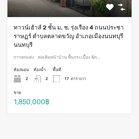
ทาวน์เฮ้าส์ 2 ชั้น ม. ช. รุ่งเรือง 4 ถนนประชา
ราษฏร์ ตำบลตลาดขวัญ อำเภอเมืองนนทบุรี
นนทบุรี
การตกแต่ง : ต่อเติมหน้าบ้าน พื้นกระเบื้อง &n...
ห้องนอน
ห้องน้ำ
พื้นที่
2
2
17
ตารางวา
ขาย
1,850,000฿