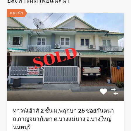
อสังหาริมทรัพย์แนะนำ
แนะนำ
ทาวน์เฮ้าส์ 2 ชั้น ม.พฤกษา 25 ซอยกันตนา
ถ.กาญจนาภิเษก ต.บางแม่นาง อ.บางใหญ่
นนทบุรี