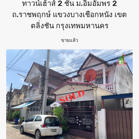
ทาวน์เฮ้าส์ 2 ชั้น ม.อิ่มอัมพร 2
ถ.ราชพฤกษ์ แขวงบางเชือกหนัง เขต
ตลิ่งชัน กรุงเทพมหานคร
ขายแล้ว