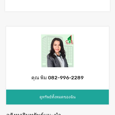
คุณ พิม 082-996-2289
ดูทรัพย์ทั้งหมดของฉัน