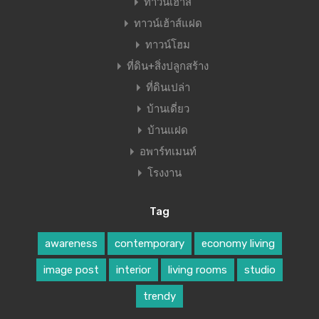
ทาวน์เฮ้าส์
ทาวน์เฮ้าส์แฝด
ทาวน์โฮม
ที่ดิน+สิ่งปลูกสร้าง
ที่ดินเปล่า
บ้านเดี่ยว
บ้านแฝด
อพาร์ทเมนท์
โรงงาน
Tag
awareness
contemporary
economy living
image post
interior
living rooms
studio
trendy