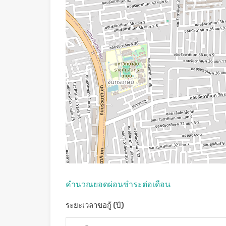
คํานวณยอดผ่อนชําระต่อเดือน
ระยะเวลาขอกู้ (ปี)