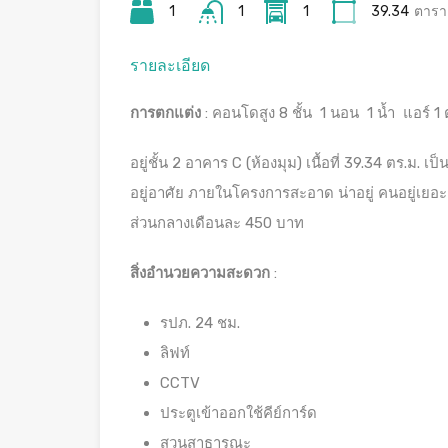
1
1
1
39.34
ตารา
รายละเอียด
การตกแต่ง
: คอนโดสูง 8 ชั้น 1 นอน 1 น้ำ แอร์ 
อยู่ชั้น 2 อาคาร C (ห้องมุม) เนื้อที่ 39.34 ตร.ม. 
อยู่อาศัย ภายในโครงการสะอาด น่าอยู่ คนอยู่เยอะ
ส่วนกลางเดือนละ 450 บาท
สิ่งอำนวยความสะดวก
:
รปภ. 24 ชม.
ลิฟท์
CCTV
ประตูเข้าออกใช้คีย์การ์ด
สวนสาธารณะ