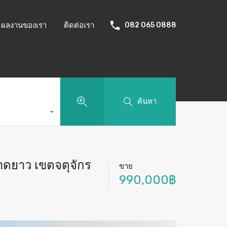
ผลงานของเรา
ติดต่อเรา
082 065 0888
ค้นหา
าดยาว เขตจตุจักร
ขาย
990,000฿