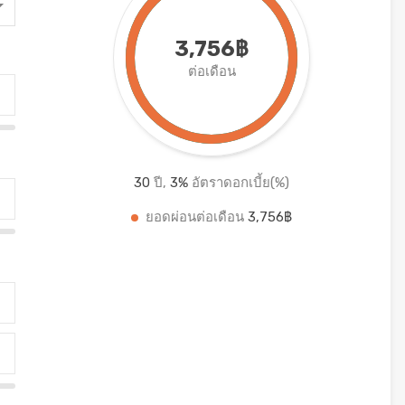
3,756฿
ต่อเดือน
30
ปี,
3
%
อัตราดอกเบี้ย(%)
ยอดผ่อนต่อเดือน
3,756฿