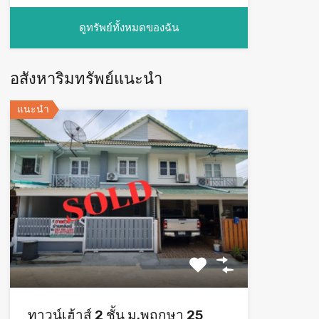
ดูทรัพย์ทั้งหมดของฉัน
อสังหาริมทรัพย์แนะนำ
แนะนำ
ทาวน์เฮ้าส์ 2 ชั้น ม.พฤกษา 25