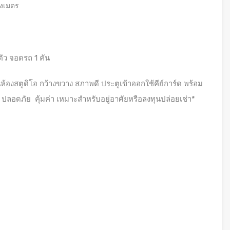
งเมตร
1 ตัว จอดรถ 1 คัน
เป็นห้องสตูดิโอ กว้างขวาง สภาพดี ประตูเข้าออกใช้คีย์การ์ด พร้อม
 ปลอดภัย คุ้มค่า เหมาะสำหรับอยู่อาศัยหรือลงทุนปล่อยเช่า*