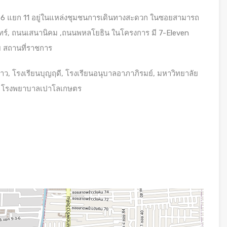
า 36 แยก 11 อยู่ในแหล่งชุมชนการเดินทางสะดวก ในซอยสามารถ
ทร์, ถนนเสนานิคม ,ถนนพหลโยธิน ในโครงการ มี 7-Eleven
 สถานที่ราชการ
้าว, โรงเรียนบุญฤดี, โรงเรียนอนุบาลอาภาภิรมย์, มหาวิทยาลัย
), โรงพยาบาลเปาโลเกษตร