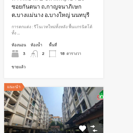
ซอยกันตนา ถ.กาญจนาภิเษก
ต.บางแม่นาง อ.บางใหญ่ นนทบุรี
การตกแต่ง : รีโนเวทใหม่ทั้งหลัง พื้นแกรนิตโต้
ทั้ง ...
ห้องนอน
ห้องน้ำ
พื้นที่
3
2
18
ตารางวา
ขายแล้ว
แนะนำ