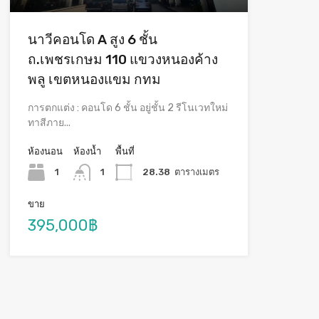
นาวีคอนโด A สูง 6 ชั้น
ถ.เพชรเกษม 110 แขวงหนองค้าง
พลู เขตหนองแขม กทม
การตกแต่ง : คอนโด 6 ชั้น อยู่ชั้น 2 รีโนเวทใหม่
ทาสีภาย...
ห้องนอน
ห้องน้ำ
พื้นที่
1
1
28.38
ตารางเมตร
ขาย
395,000฿