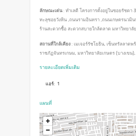
ลักษณะเด่น
: ทำเลดี โครงการตั้งอยู่ในซอยรัชด
ทะลุซอยวังหิน ,ถนนรามอินทรา ,ถนนเกษตรนวมิน
ร้านสะดวกซื้อ สะดวกสบายใกล้ตลาด มหาวิทยาลัย
สถานที่ใกล้เคียง
: เมเจอร์รัชโยธิน, เซ็นทรัลลาดพร
ราชภัฏจันทรเกษม, มหาวิทยาลัยเกษตร (บางเขน
รายละเอียดเพิ่มเติม
แอร์:
1
แผนที่
+
−