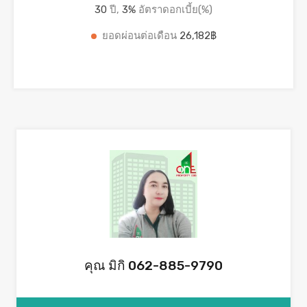
30
ปี,
3
%
อัตราดอกเบี้ย(%)
ยอดผ่อนต่อเดือน
26,182฿
คุณ มิกิ 062-885-9790