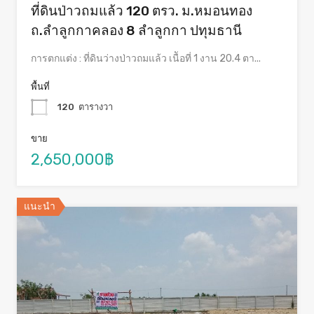
ที่ดินป่าวถมแล้ว 120 ตรว. ม.หมอนทอง
ถ.ลำลูกกาคลอง 8 ลำลูกกา ปทุมธานี
การตกแต่ง : ที่ดินว่างป่าวถมแล้ว เนืัอที่ 1 งาน 20.4 ตา...
พื้นที่
120
ตารางวา
ขาย
2,650,000฿
แนะนำ