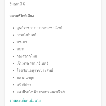
ริมถนนได้
สถานที่ใกล้เคียง
:
ศูนย์ราชการ กระทรวงพาณิชย์
กรมบังคับคดี
ประปา
ปปช
กองสลากใหม่
เซ็นทรัล รัตนาธิเบศร์
โรงเรียนอนุราชประสิทธิ์
ตลาดนกฮูก
ครัวอัปษร
สถานีรถไฟฟ้า กระทรวงพาณิชย์
รายละเอียดเพิ่มเติม