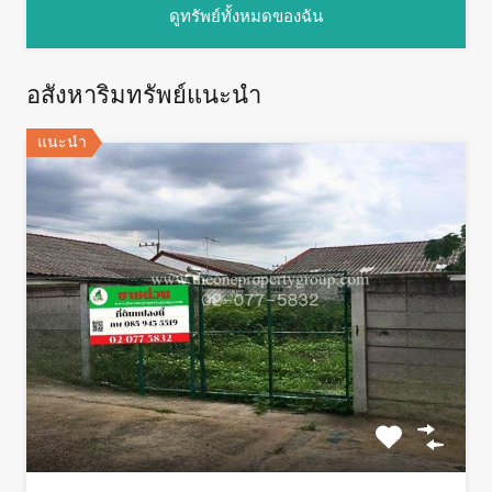
ดูทรัพย์ทั้งหมดของฉัน
อสังหาริมทรัพย์แนะนำ
แนะนำ