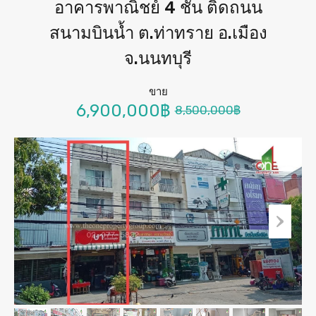
อาคารพาณิชย์ 4 ชั้น ติดถนน
สนามบินน้ำ ต.ท่าทราย อ.เมือง
จ.นนทบุรี
ขาย
6,900,000฿
8,500,000฿