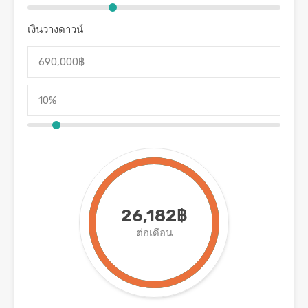
เงินวางดาวน์
26,182฿
ต่อเดือน