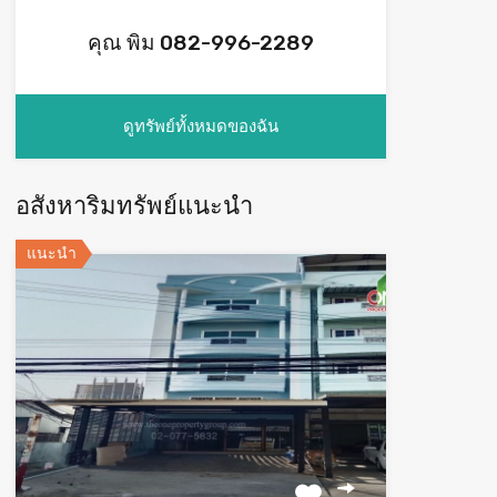
คุณ พิม 082-996-2289
ดูทรัพย์ทั้งหมดของฉัน
อสังหาริมทรัพย์แนะนำ
แนะนำ