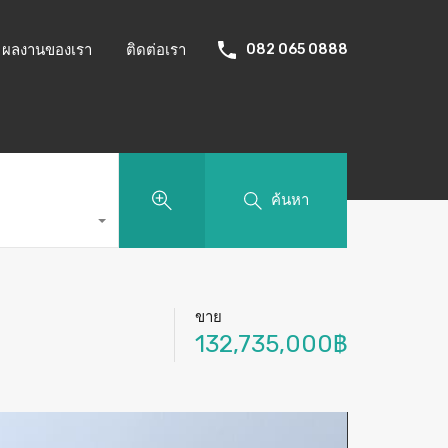
ผลงานของเรา
ติดต่อเรา
082 065 0888
ค้นหา
ขาย
132,735,000฿