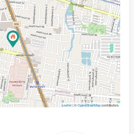
Leaflet
| ©
OpenStreetMap
contributors