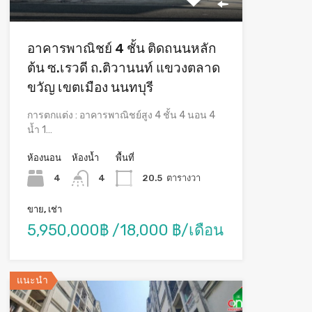
อาคารพาณิชย์ 4 ชั้น ติดถนนหลัก
ต้น ซ.เรวดี ถ.ติวานนท์ แขวงตลาด
ขวัญ เขตเมือง นนทบุรี
การตกแต่ง : อาคารพาณิชย์สูง 4 ชั้น 4 นอน 4
น้ำ 1…
ห้องนอน
ห้องน้ำ
พื้นที่
4
4
20.5
ตารางวา
ขาย, เช่า
5,950,000฿ /18,000 ฿/เดือน
แนะนำ