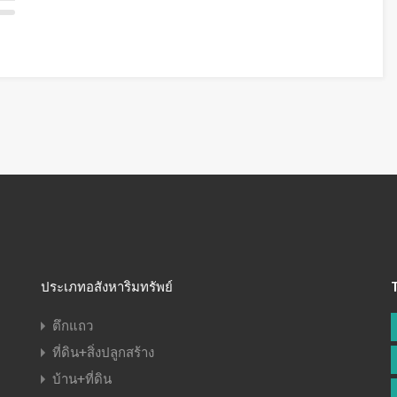
ประเภทอสังหาริมทรัพย์
ตึกแถว
ที่ดิน+สิ่งปลูกสร้าง
บ้าน+ที่ดิน