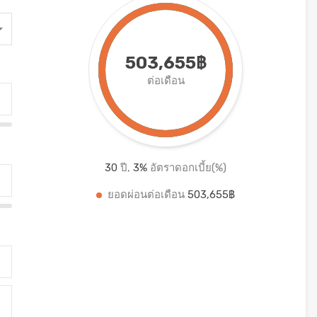
503,655฿
ต่อเดือน
30
ปี,
3
%
อัตราดอกเบี้ย(%)
ยอดผ่อนต่อเดือน
503,655฿