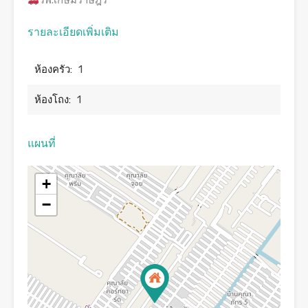
รพ.เกษมราษฎร์
รายละเอียดเพิ่มเติม
ห้องครัว:
1
ห้องโถง:
1
แผนที่
+
−