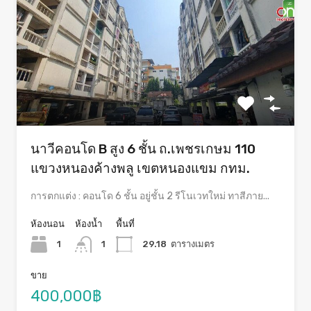
นาวีคอนโด B สูง 6 ชั้น ถ.เพชรเกษม 110
แขวงหนองค้างพลู เขตหนองแขม กทม.
การตกแต่ง : คอนโด 6 ชั้น อยู่ชั้น 2 รีโนเวทใหม่ ทาสีภาย...
ห้องนอน
ห้องน้ำ
พื้นที่
1
1
29.18
ตารางเมตร
ขาย
400,000฿