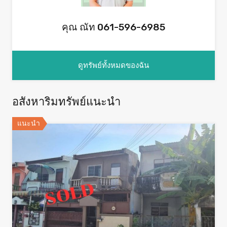
คุณ ณัท 061-596-6985
ดูทรัพย์ทั้งหมดของฉัน
อสังหาริมทรัพย์แนะนำ
แนะนำ