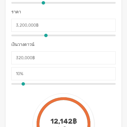
ราคา
เงินวางดาวน์
12,142฿