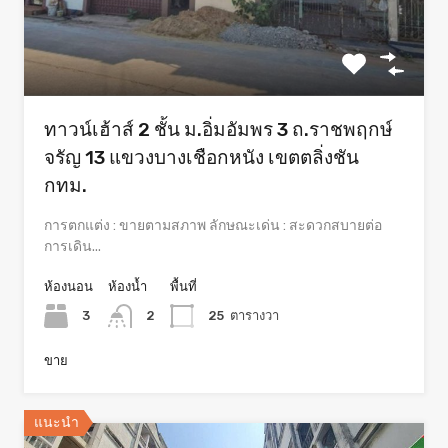
ทาวน์เฮ้าส์ 2 ชั้น ม.อิ่มอัมพร 3 ถ.ราชพฤกษ์
จรัญ 13 แขวงบางเชือกหนัง เขตตลิ่งชัน
กทม.
การตกแต่ง : ขายตามสภาพ ลักษณะเด่น : สะดวกสบายต่อ
การเดิน...
ห้องนอน
ห้องน้ำ
พื้นที่
3
2
25
ตารางวา
ขาย
แนะนำ