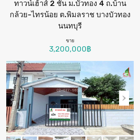
ทาวน์เฮ้าส์ 2 ชั้น ม.บัวทอง 4 ถ.บ้าน
กล้วย-ไทรน้อย ต.พิมลราช บางบัวทอง
นนทบุรี
ขาย
3,200,000฿