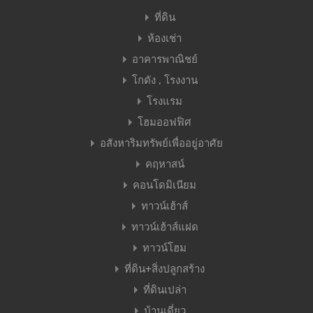
ที่ดิน
ห้องเช่า
อาคารพาณิชย์
โกดัง , โรงงาน
โรงแรม
โฮมออฟฟิศ
อสังหาริมทรัพย์เพื่ออยู่อาศัย
คฤหาสน์
คอนโดมิเนียม
ทาวน์เฮ้าส์
ทาวน์เฮ้าส์แฝด
ทาวน์โฮม
ที่ดิน+สิ่งปลูกสร้าง
ที่ดินเปล่า
บ้านเดี่ยว