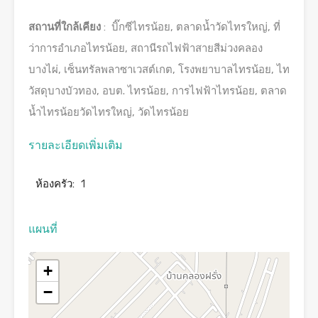
สถานที่ใกล้เคียง
: บิ๊กซีไทรน้อย, ตลาดน้ำวัดไทรใหญ่, ที่
ว่าการอำเภอไทรน้อย, สถานีรถไฟฟ้าสายสีม่วงคลอง
บางไผ่, เซ็นทรัลพลาซาเวสต์เกต, โรงพยาบาลไทรน้อย, ไท
วัสดุบางบัวทอง, อบต. ไทรน้อย, การไฟฟ้าไทรน้อย, ตลาด
น้ำไทรน้อยวัดไทรใหญ่, วัดไทรน้อย
รายละเอียดเพิ่มเติม
ห้องครัว:
1
แผนที่
+
−