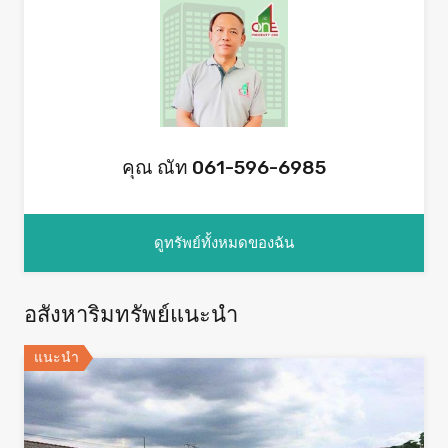
คุณ ณัท 061-596-6985
ดูทรัพย์ทั้งหมดของฉัน
อสังหาริมทรัพย์แนะนำ
แนะนำ