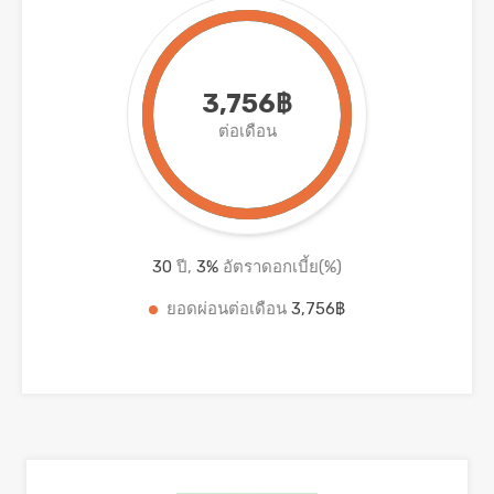
3,756฿
ต่อเดือน
30
ปี,
3
%
อัตราดอกเบี้ย(%)
ยอดผ่อนต่อเดือน
3,756฿