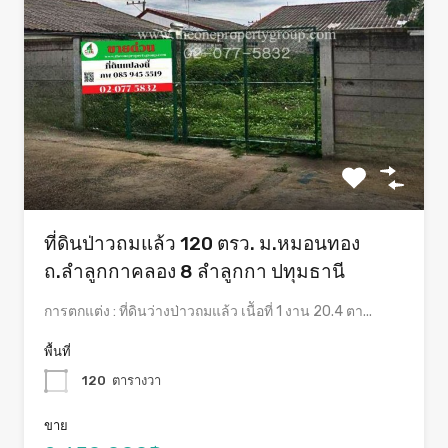
ที่ดินป่าวถมแล้ว 120 ตรว. ม.หมอนทอง
ถ.ลำลูกกาคลอง 8 ลำลูกกา ปทุมธานี
การตกแต่ง : ที่ดินว่างป่าวถมแล้ว เนืัอที่ 1 งาน 20.4 ตา...
พื้นที่
120
ตารางวา
ขาย