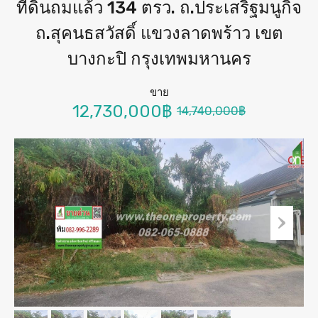
ที่ดินถมแล้ว 134 ตรว. ถ.ประเสริฐมนูกิจ
ถ.สุคนธสวัสดิ์ แขวงลาดพร้าว เขต
บางกะปิ กรุงเทพมหานคร
ขาย
12,730,000฿
14,740,000฿