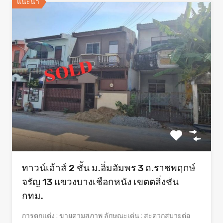
แนะนำ
ทาวน์เฮ้าส์ 2 ชั้น ม.อิ่มอัมพร 3 ถ.ราชพฤกษ์
จรัญ 13 แขวงบางเชือกหนัง เขตตลิ่งชัน
กทม.
การตกแต่ง : ขายตามสภาพ ลักษณะเด่น : สะดวกสบายต่อ