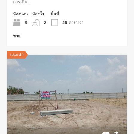
การเดิน...
ห้องนอน
ห้องน้ำ
พื้นที่
3
2
25
ตารางวา
ขาย
แนะนำ