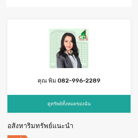
คุณ พิม 082-996-2289
ดูทรัพย์ทั้งหมดของฉัน
อสังหาริมทรัพย์แนะนำ