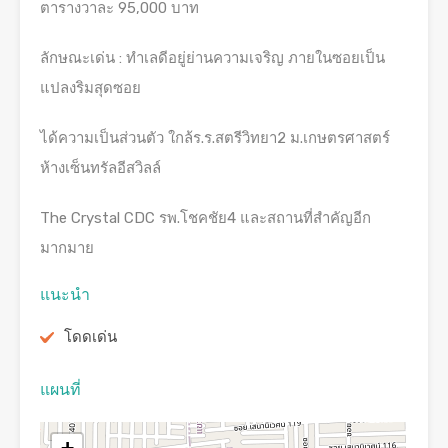
ตารางวาละ 95,000 บาท
ลักษณะเด่น : ทำเลดีอยู่ย่านความเจริญ ภายในซอยเป็น
แปลงริมสุดซอย
ได้ความเป็นส่วนตัว ใกล้ร.ร.สตรีวิทยา2 ม.เกษตรศาสตร์
ห้างเซ็นทรัลอีสวิลล์
The Crystal CDC รพ.โชคชัย4 และสถานที่สำคัญอีก
มากมาย
แนะนำ
โดดเด่น
แผนที่