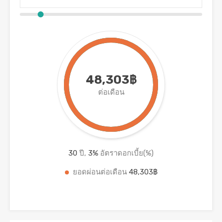
48,303฿
ต่อเดือน
30
ปี,
3
%
อัตราดอกเบี้ย(%)
ยอดผ่อนต่อเดือน
48,303฿