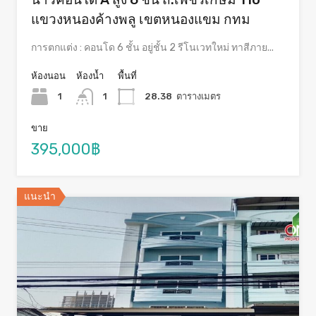
แขวงหนองค้างพลู เขตหนองแขม กทม
การตกแต่ง : คอนโด 6 ชั้น อยู่ชั้น 2 รีโนเวทใหม่ ทาสีภาย...
ห้องนอน
ห้องน้ำ
พื้นที่
1
1
28.38
ตารางเมตร
ขาย
395,000฿
แนะนำ