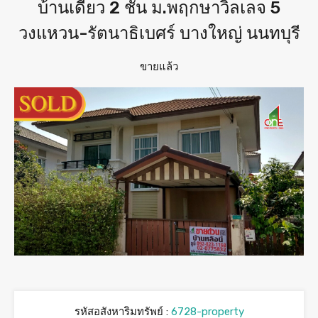
บ้านเดี่ยว 2 ชั้น ม.พฤกษาวิลเลจ 5
วงแหวน-รัตนาธิเบศร์ บางใหญ่ นนทบุรี
ขายแล้ว
รหัสอสังหาริมทรัพย์ :
6728-property