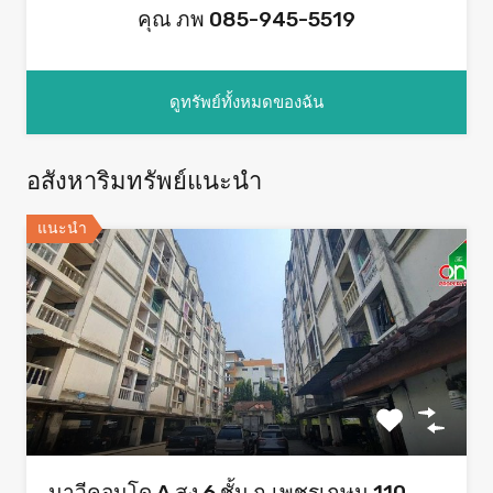
คุณ ภพ 085-945-5519
ดูทรัพย์ทั้งหมดของฉัน
อสังหาริมทรัพย์แนะนำ
แนะนำ
นาวีคอนโด A สูง 6 ชั้น ถ.เพชรเกษม 110