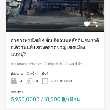
อาคารพาณิชย์ 4 ชั้น ติดถนนหลักต้น ซ.เรวดี
ถ.ติวานนท์ แขวงตลาดขวัญ เขตเมือง
นนทบุรี
การตกแต่ง : อาคารพาณิชย์สูง 4 ชั้น 4 นอน 4 น้ำ 1…
ห้องนอน
ห้องน้ำ
พื้นที่
4
4
20.5
ตารางวา
ขาย, เช่า
5,950,000฿ /18,000 ฿/เดือน