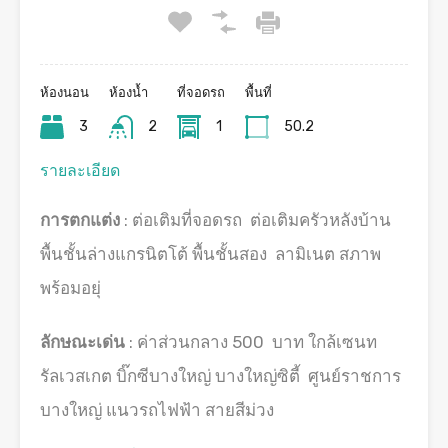
ห้องนอน
ห้องน้ำ
ที่จอดรถ
พื้นที่
3
2
1
50.2
รายละเอียด
การตกแต่ง
: ต่อเติมที่จอดรถ ต่อเติมครัวหลังบ้าน
พื้นชั้นล่างแกรนิตโต้ พื้นชั้นสอง ลามิเนต สภาพ
พร้อมอยุ่
ลักษณะเด่น
: ค่าส่วนกลาง 500 บาท ใกล้เซนท
รัลเวสเกต บิ๊กซีบางใหญ่ บางใหญ่ซิตี้ ศูนย์ราชการ
บางใหญ่ แนวรถไฟฟ้า สายสีม่วง