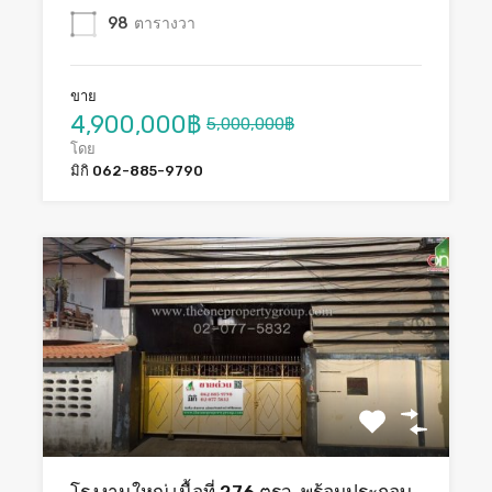
98
ตารางวา
ขาย
4,900,000฿
5,000,000฿
โดย
มิกิ 062-885-9790