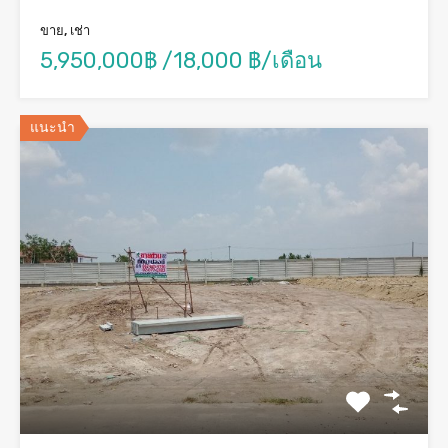
ขาย, เช่า
5,950,000฿ /18,000 ฿/เดือน
แนะนำ