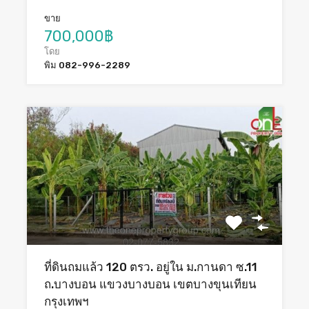
ขาย
700,000฿
โดย
พิม 082-996-2289
ที่ดินถมแล้ว 120 ตรว. อยู่ใน ม.กานดา ซ.11
ถ.บางบอน แขวงบางบอน เขตบางขุนเทียน
กรุงเทพฯ