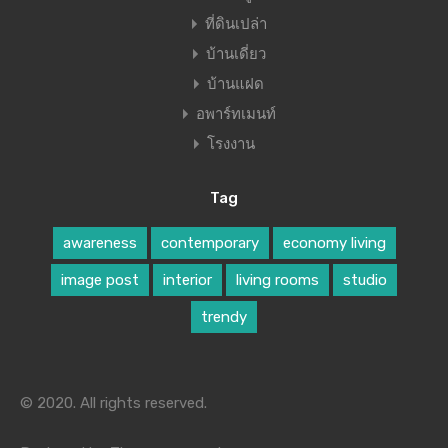
ที่ดินเปล่า
บ้านเดี่ยว
บ้านแฝด
อพาร์ทเมนท์
โรงงาน
Tag
awareness
contemporary
economy living
image post
interior
living rooms
studio
trendy
© 2020. All rights reserved.