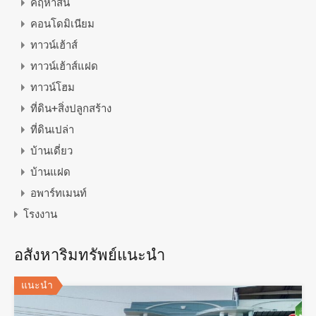
คฤหาสน์
คอนโดมิเนียม
ทาวน์เฮ้าส์
ทาวน์เฮ้าส์แฝด
ทาวน์โฮม
ที่ดิน+สิ่งปลูกสร้าง
ที่ดินเปล่า
บ้านเดี่ยว
บ้านแฝด
อพาร์ทเมนท์
โรงงาน
อสังหาริมทรัพย์แนะนำ
แนะนำ