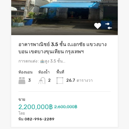
อาคารพาณิชย์ 3.5 ชั้น ถ.เอกชัย แขวงบาง
บอน เขตบางขุนเทียน กรุงเทพฯ
การตกแต่ง :
สูง 3.5 ชั้น…
ห้องนอน
ห้องน้ำ
พื้นที่
3
2
26.7
ตารางวา
ขาย
2,200,000฿
2,600,000฿
โดย
พิม 082-996-2289