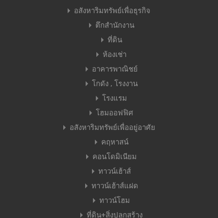
อสังหาริมทรัพย์เพื่อธุรกิจ
ตึกสำนักงาน
ที่ดิน
ห้องเช่า
อาคารพาณิชย์
โกดัง , โรงงาน
โรงแรม
โฮมออฟฟิศ
อสังหาริมทรัพย์เพื่ออยู่อาศัย
คฤหาสน์
คอนโดมิเนียม
ทาวน์เฮ้าส์
ทาวน์เฮ้าส์แฝด
ทาวน์โฮม
ที่ดิน+สิ่งปลูกสร้าง