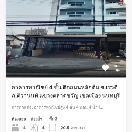
อาคารพาณิชย์ 4 ชั้น ติดถนนหลักต้น ซ.เรวดี
ถ.ติวานนท์ แขวงตลาดขวัญ เขตเมือง นนทบุรี
การตกแต่ง : อาคารพาณิชย์สูง 4 ชั้น 4 นอน 4 น้ำ 1…
ห้องนอน
ห้องน้ำ
พื้นที่
4
4
20.5
ตารางวา