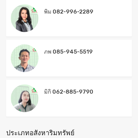
พิม 082-996-2289
ภพ 085-945-5519
มิกิ 062-885-9790
ประเภทอสังหาริมทรัพย์