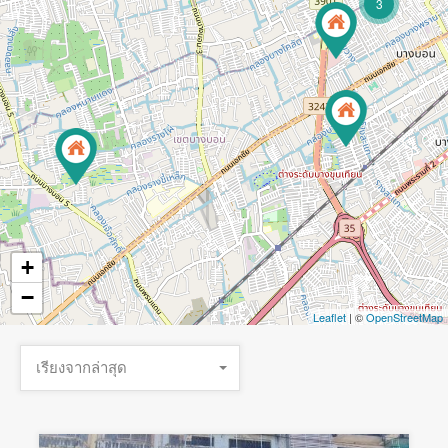
3
+
−
Leaflet
| ©
OpenStreetMap
เรียงจากล่าสุด