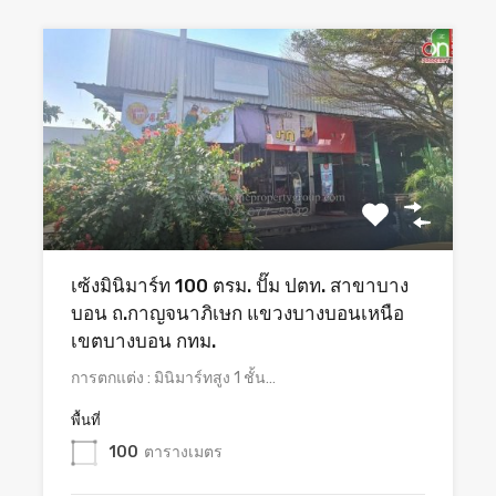
เซ้งมินิมาร์ท 100 ตรม. ปั๊ม ปตท. สาขาบาง
บอน ถ.กาญจนาภิเษก แขวงบางบอนเหนือ
เขตบางบอน กทม.
การตกแต่ง : มินิมาร์ทสูง 1 ชั้น…
พื้นที่
100
ตารางเมตร