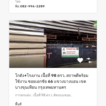
โดย
พิม 082-996-2289
โกดัง+โรงงาน เนื้อที่ 98 ตรว. สถาพดีพร้อม
ใช้งาน ซอยเอกชัย 66 แขวงบางบอน เขต
บางขุนเทียน กรุงเทพมหานคร
การตกแต่ง : เนื้อที่ 98 ตรว. ติดถนนซอย…
พื้นที่