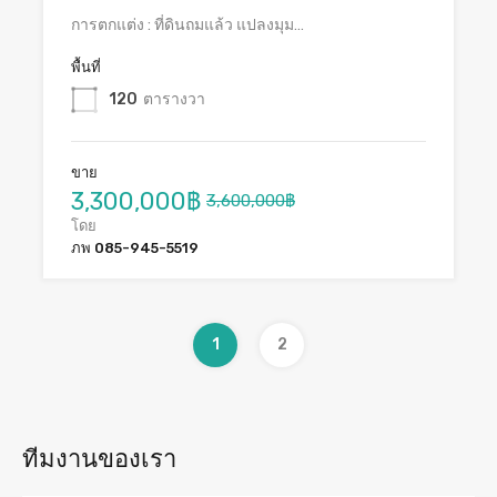
การตกแต่ง : ที่ดินถมแล้ว แปลงมุม…
พื้นที่
120
ตารางวา
ขาย
3,300,000฿
3,600,000฿
โดย
ภพ 085-945-5519
1
2
ทีมงานของเรา