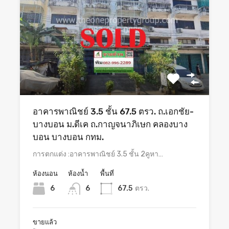
อาคารพาณิชย์ 3.5 ชั้น 67.5 ตรว. ถ.เอกชัย-
บางบอน ม.ดีเค ถ.กาญจนาภิเษก คลองบาง
บอน บางบอน กทม.
การตกแต่ง :อาคารพาณิชย์ 3.5 ชั้น 2คูหา…
ห้องนอน
ห้องน้ำ
พื้นที่
6
6
67.5
ตรว.
ขายแล้ว