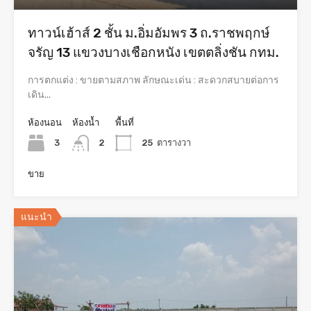
ทาวน์เฮ้าส์ 2 ชั้น ม.อิ่มอัมพร 3 ถ.ราชพฤกษ์
จรัญ 13 แขวงบางเชือกหนัง เขตตลิ่งชัน กทม.
การตกแต่ง : ขายตามสภาพ ลักษณะเด่น : สะดวกสบายต่อการ
เดิน...
ห้องนอน
ห้องน้ำ
พื้นที่
3
2
25
ตารางวา
ขาย
แนะนำ