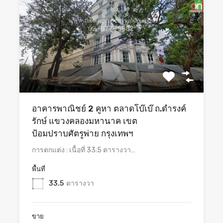
อาคารพาณิชย์ 2 คูหา ตลาดโบ๊เบ๊ ถ.ดำรงค์
รักษ์ แขวงคลองมหานาค เขต
ป้อมปราบศัตรูพ่าย กรุงเทพฯ
การตกแต่ง : เนื้อที่ 33.5 ตารางวา…
พื้นที่
33.5
ตารางวา
ขาย