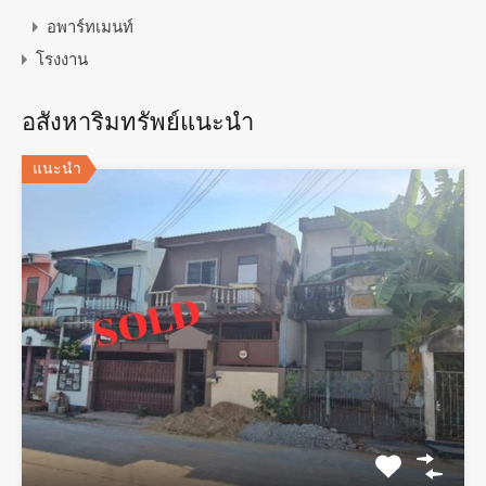
อพาร์ทเมนท์
โรงงาน
อสังหาริมทรัพย์แนะนำ
แนะนำ