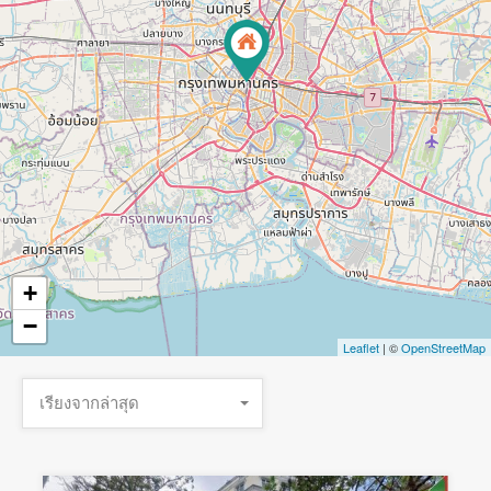
+
−
Leaflet
| ©
OpenStreetMap
เรียงจากล่าสุด