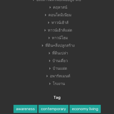
คฤหาสน์
คอนโดมิเนียม
ทาวน์เฮ้าส์
ทาวน์เฮ้าส์แฝด
ทาวน์โฮม
ที่ดิน+สิ่งปลูกสร้าง
ที่ดินเปล่า
บ้านเดี่ยว
บ้านแฝด
อพาร์ทเมนท์
โรงงาน
Tag
awareness
contemporary
economy living