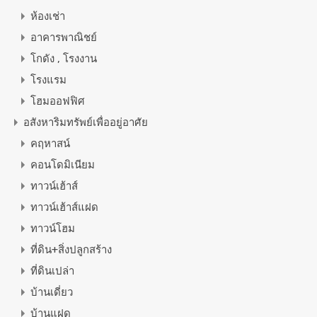
ห้องเช่า
อาคารพาณิชย์
โกดัง , โรงงาน
โรงแรม
โฮมออฟฟิศ
อสังหาริมทรัพย์เพื่ออยู่อาศัย
คฤหาสน์
คอนโดมิเนียม
ทาวน์เฮ้าส์
ทาวน์เฮ้าส์แฝด
ทาวน์โฮม
ที่ดิน+สิ่งปลูกสร้าง
ที่ดินเปล่า
บ้านเดี่ยว
บ้านแฝด