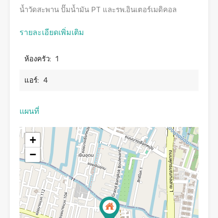
น้ำวัดสะพาน ปั๊มน้ำมัน PT และรพ.อินเตอร์เมดิคอล
รายละเอียดเพิ่มเติม
ห้องครัว:
1
แอร์:
4
แผนที่
+
−