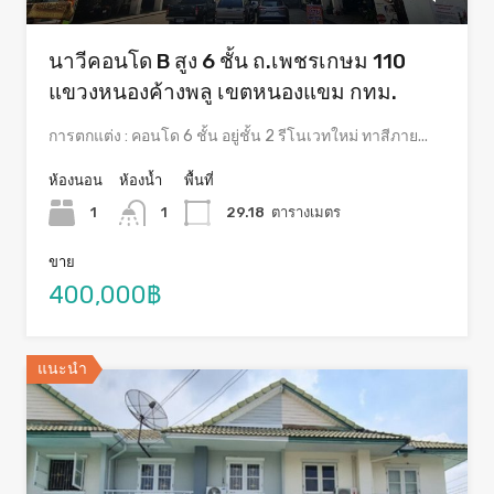
นาวีคอนโด B สูง 6 ชั้น ถ.เพชรเกษม 110
แขวงหนองค้างพลู เขตหนองแขม กทม.
การตกแต่ง : คอนโด 6 ชั้น อยู่ชั้น 2 รีโนเวทใหม่ ทาสีภาย...
ห้องนอน
ห้องน้ำ
พื้นที่
1
1
29.18
ตารางเมตร
ขาย
400,000฿
แนะนำ