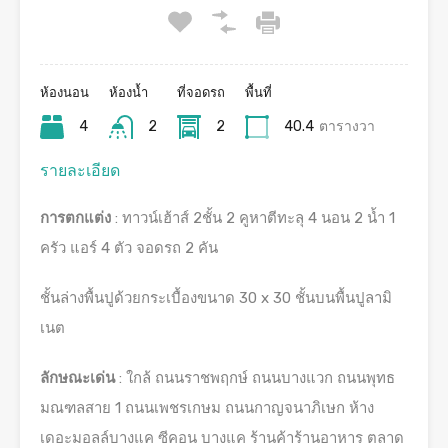
ห้องนอน
ห้องน้ำ
ที่จอดรถ
พื้นที่
4
2
2
40.4
ตารางวา
รายละเอียด
การตกแต่ง
: ทาวน์เฮ้าส์ 2ชั้น 2 คูหาตีทะลุ 4 นอน 2 น้ำ 1
ครัว แอร์ 4 ตัว จอดรถ 2 คัน
ชั้นล่างพื้นปูด้วยกระเบื้องขนาด 30 x 30 ชั้นบนพื้นปูลามิ
เนต
ลักษณะเด่น
: ใกล้ ถนนราชพฤกษ์ ถนนบางแวก ถนนพุทธ
มณฑลสาย 1 ถนนเพชรเกษม ถนนกาญจนาภิเษก ห้าง
เดอะมอลล์บางแค ซีคอน บางแค ร้านค้าร้านอาหาร ตลาด