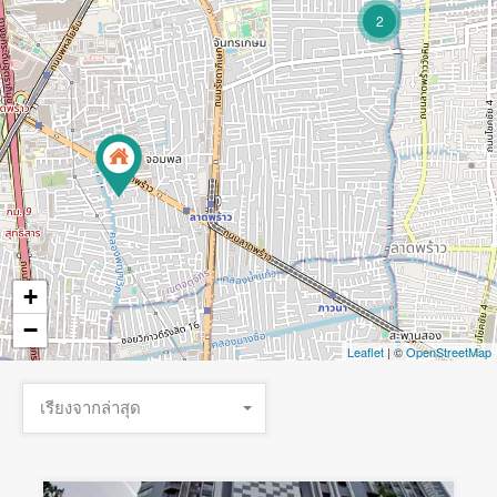
2
+
−
Leaflet
| ©
OpenStreetMap
เรียงจากล่าสุด