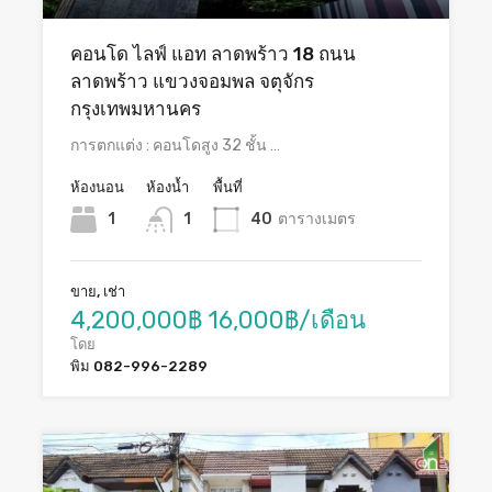
คอนโด ไลฟ์ แอท ลาดพร้าว 18 ถนน
ลาดพร้าว แขวงจอมพล จตุจักร
กรุงเทพมหานคร
การตกแต่ง : คอนโดสูง 32 ชั้น …
ห้องนอน
ห้องน้ำ
พื้นที่
1
1
40
ตารางเมตร
ขาย, เช่า
4,200,000฿ 16,000฿/เดือน
โดย
พิม 082-996-2289