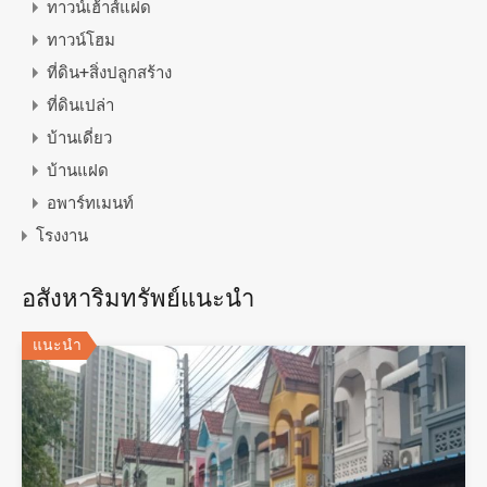
ทาวน์เฮ้าส์แฝด
ทาวน์โฮม
ที่ดิน+สิ่งปลูกสร้าง
ที่ดินเปล่า
บ้านเดี่ยว
บ้านแฝด
อพาร์ทเมนท์
โรงงาน
อสังหาริมทรัพย์แนะนำ
แนะนำ