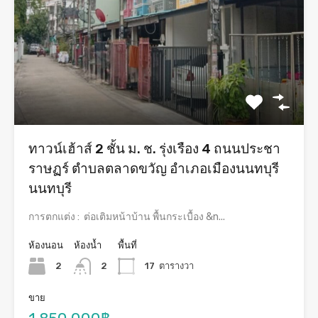
ทาวน์เฮ้าส์ 2 ชั้น ม. ช. รุ่งเรือง 4 ถนนประชา
ราษฏร์ ตำบลตลาดขวัญ อำเภอเมืองนนทบุรี
นนทบุรี
การตกแต่ง : ต่อเติมหน้าบ้าน พื้นกระเบื้อง &n...
ห้องนอน
ห้องน้ำ
พื้นที่
2
2
17
ตารางวา
ขาย