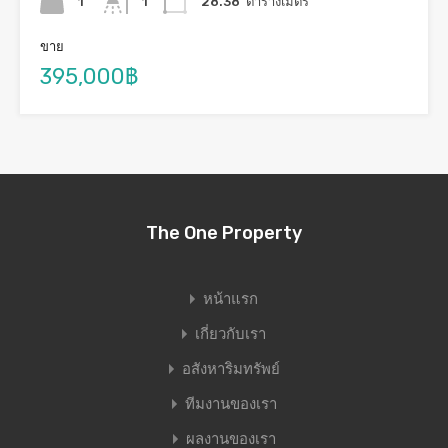
1
1
28.38
ตารางเมตร
ขาย
395,000฿
The One Property
หน้าแรก
เกี่ยวกับเรา
อสังหาริมทรัพย์
ทีมงานของเรา
ผลงานของเรา