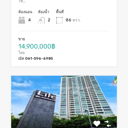
ใช...
ห้องนอน
ห้องน้ำ
พื้นที่
4
2
86
ตรว.
ขาย
14,900,000฿
โดย
ณัท 061-596-6985