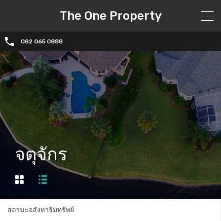
The One Property
082 065 0888
จตุจักร
สถานะอสังหาริมทรัพย์