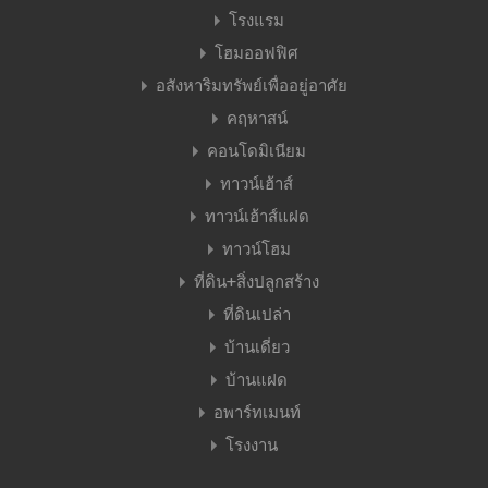
โรงแรม
โฮมออฟฟิศ
อสังหาริมทรัพย์เพื่ออยู่อาศัย
คฤหาสน์
คอนโดมิเนียม
ทาวน์เฮ้าส์
ทาวน์เฮ้าส์แฝด
ทาวน์โฮม
ที่ดิน+สิ่งปลูกสร้าง
ที่ดินเปล่า
บ้านเดี่ยว
บ้านแฝด
อพาร์ทเมนท์
โรงงาน