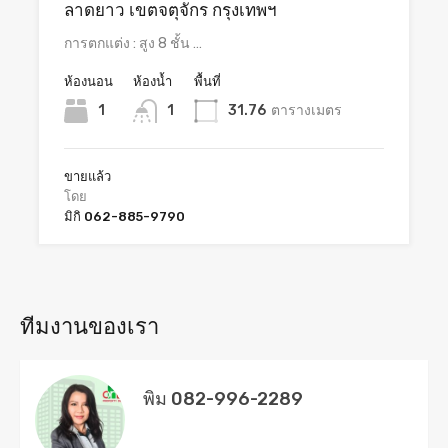
ลาดยาว เขตจตุจักร กรุงเทพฯ
การตกแต่ง : สูง 8 ชั้น …
ห้องนอน
ห้องน้ำ
พื้นที่
1
1
31.76
ตารางเมตร
ขายแล้ว
โดย
มิกิ 062-885-9790
ทีมงานของเรา
พิม 082-996-2289