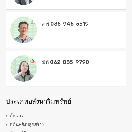
ภพ 085-945-5519
มิกิ 062-885-9790
ประเภทอสังหาริมทรัพย์
ตึกแถว
ที่ดิน+สิ่งปลูกสร้าง