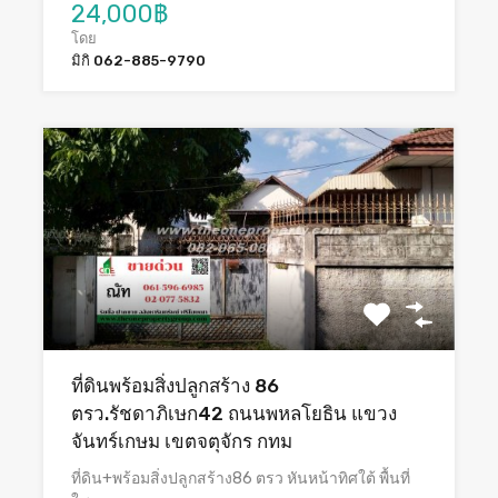
24,000฿
โดย
มิกิ 062-885-9790
ที่ดินพร้อมสิ่งปลูกสร้าง 86
ตรว.รัชดาภิเษก42 ถนนพหลโยธิน แขวง
จันทร์เกษม เขตจตุจักร กทม
ที่ดิน+พร้อมสิ่งปลูกสร้าง86 ตรว หันหน้าทิศใต้ พื้นที่