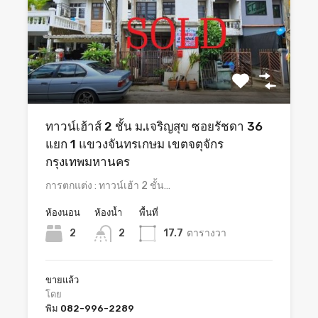
ทาวน์เฮ้าส์ 2 ชั้น ม.เจริญสุข ซอยรัชดา 36
แยก 1 แขวงจันทรเกษม เขตจตุจักร
กรุงเทพมหานคร
การตกแต่ง : ทาวน์เฮ้า 2 ชั้น…
ห้องนอน
ห้องน้ำ
พื้นที่
2
2
17.7
ตารางวา
ขายแล้ว
โดย
พิม 082-996-2289